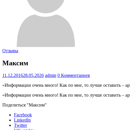
Отзывы
Максим
11.12.2016
28.05.2026
admin
0 Комментариев
«Информации очень много! Как по мне, то лучше оставить – а
«Информации очень много! Как по мне, то лучше оставить – а
Поделиться "Максим"
Facebook
LinkedIn
Twitter