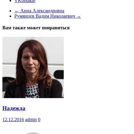
VKontakte
←
Анна Александровна
Румянцев Вадим Николаевич
→
Вам также может понравиться
Надежда
12.12.2016
admin
0