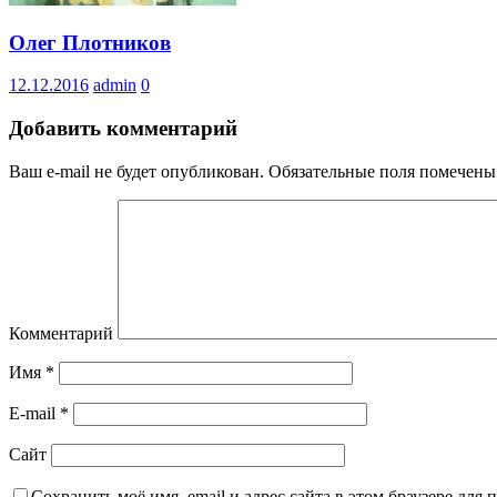
Олег Плотников
12.12.2016
admin
0
Добавить комментарий
Ваш e-mail не будет опубликован.
Обязательные поля помечен
Комментарий
Имя
*
E-mail
*
Сайт
Сохранить моё имя, email и адрес сайта в этом браузере дл