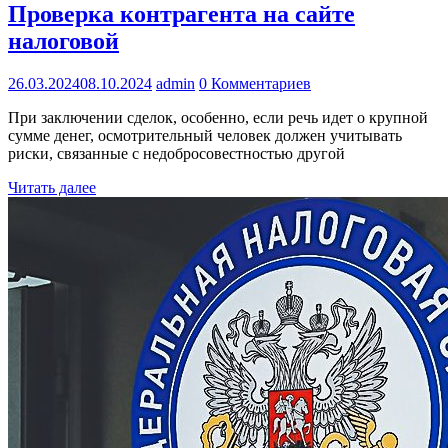
Проверка контрагента на сайте
налоговой
26.03.2024
08.10.2024
admin
0 Комментариев
При заключении сделок, особенно, если речь идет о крупной
сумме денег, осмотрительный человек должен учитывать
риски, связанные с недобросовестностью другой
Читать далее