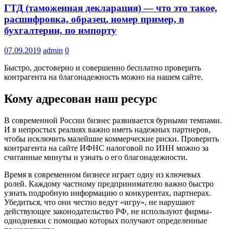
ГТД (таможенная декларация) — что это такое,
расшифровка, образец, номер пример, в
бухгалтерии, по импорту
07.09.2019
admin
0
Быстро, достоверно и совершенно бесплатно проверить
контрагента на благонадежность можно на нашем сайте.
Кому адресован наш ресурс
В современной России бизнес развивается бурными темпами.
И в непростых реалиях важно иметь надежных партнеров,
чтобы исключить малейшие коммерческие риски. Проверить
контрагента на сайте ИФНС налоговой по ИНН можно за
считанные минуты и узнать о его благонадежности.
Время в современном бизнесе играет одну из ключевых
ролей. Каждому частному предпринимателю важно быстро
узнать подробную информацию о конкурентах, партнерах.
Убедиться, что они честно ведут «игру», не нарушают
действующее законодательство РФ, не используют фирмы-
однодневки с помощью которых получают определенные