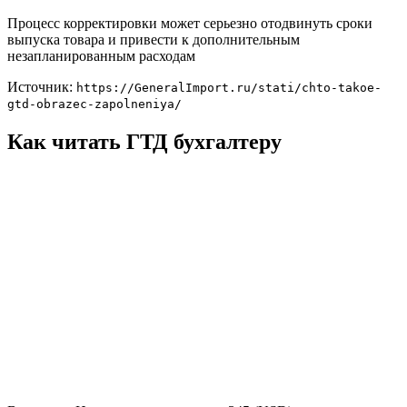
Процесс корректировки может серьезно отодвинуть сроки
выпуска товара и привести к дополнительным
незапланированным расходам
Источник:
https://GeneralImport.ru/stati/chto-takoe-
gtd-obrazec-zapolneniya/
Как читать ГТД бухгалтеру