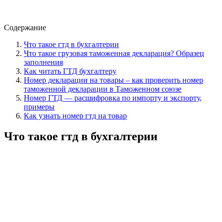
Содержание
Что такое гтд в бухгалтерии
Что такое грузовая таможенная декларация? Образец
заполнения
Как читать ГТД бухгалтеру
Номер декларации на товары – как проверить номер
таможенной декларации в Таможенном союзе
Номер ГТД — расшифровка по импорту и экспорту,
примеры
Как узнать номер гтд на товар
Что такое гтд в бухгалтерии