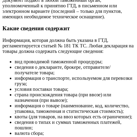
Документ подают в любой таможенный орган,
уполномоченный к принятию ГТД, в письменном или
электронном варианте (последний – только для пунктов,
имеющих необходимое техническое оснащение).
Какие сведения содержит
Информация, которая должна быть указана в ГТД,
регламентируется статьей № 181 ТК ТС. Любая декларация на
товары должна содержать следующие сведения:
вид проводимой таможенной процедуры;
сведения о декларанте, брокере, отправителе/
получателе товара;
информация о транспорте, используемом для перевозки
груза;
условия поставки товара;
страна происхождения товара (при ввозе) или
назначения (при вывозе);
информация о товаре (наименование, код, количество,
упаковка, таможенная и статистическая стоимость);
квоты (для товаров, на ввоз которых есть ограничение);
сведения о типах и суммах таможенных платежей,
пошлин;
валюта сбора;