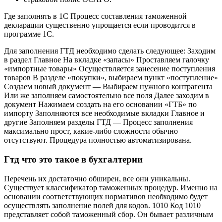
Где заполнять в 1С Процесс составления таможенной
декларации существенно упрощается если проводится в
программе 1С.
Для заполнения ГТД необходимо сделать следующее: Заходим
в раздел Главное На вкладке «запасы» Проставляем галочку
«импортные товары» Осуществляется занесение поступления
товаров В разделе «покупки», выбираем пункт «поступление»
Создаем новый документ — Выбираем нужного контрагента
Или же заполняем самостоятельно все поля Далее заходим в
документ Нажимаем создать на его основании «ГТБ» по
импорту Заполняются все необходимые вкладки Главное и
другие Заполняем разделы ГТД — Процесс заполнения
максимально прост, какие-либо сложности обычно
отсутствуют. Процедура полностью автоматизирована.
Гтд что это такое в бухгалтерии
Перечень их достаточно обширен, все они уникальны.
Существует классификатор таможенных процедур. Именно на
основании соответствующих нормативов необходимо будет
осуществлять заполнение полей для кодов. 1010 Код 1010
представляет собой таможенный сбор. Он бывает различным