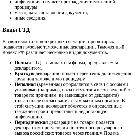
информация о пункте прохождения таможенной
процедуры;
место, дата составления документа;
иные сведения.
Виды ГТД
В зависимости от конкретных ситуаций, при которых
подаются грузовые таможенные декларации, Таможенный
Кодекс РФ различает несколько видов документов.
Полная
ГТД – стандартная форма, предъявляемая
декларантом.
Краткую
декларацию подает перевозчик до помещения
груза под таможенную процедуру.
Неполная
(временная) оформляется в связи с особыми
условиями (например, из-за отсутствия всех сведений о
товаре по причинам, не зависящим от декларанта)
только после согласования с таможенным органом. В
этой ситуации декларант обязуется в определенные
таможней сроки предоставить недостающую
информацию.
Периодическая
декларация на товары подается
декларантом при условии постоянного регулярного
вывоза российских товаров через границу. Подача