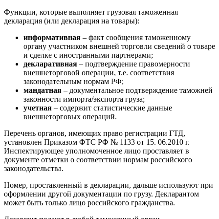
Функции, которые выполняет грузовая таможенная
декларация (или декларация на товары):
информативная
– факт сообщения таможенному
органу участником внешней торговли сведений о товаре
и сделке с иностранными партнерами;
декларативная
– подтверждение правомерности
внешнеторговой операции, т.е. соответствия
законодательным нормам РФ;
мандатная
– документальное подтверждение таможней
законности импорта/экспорта груза;
учетная
– содержит статистические данные
внешнеторговых операций.
Перечень органов, имеющих право регистрации ГТД,
установлен Приказом ФТС РФ № 1133 от 15. 06.2010 г.
Инспектирующее уполномоченное лицо проставляет в
документе отметки о соответствии нормам российского
законодательства.
Номер, проставленный в декларации, дальше используют при
оформлении другой документации по грузу. Декларантом
может быть только лицо российского гражданства.