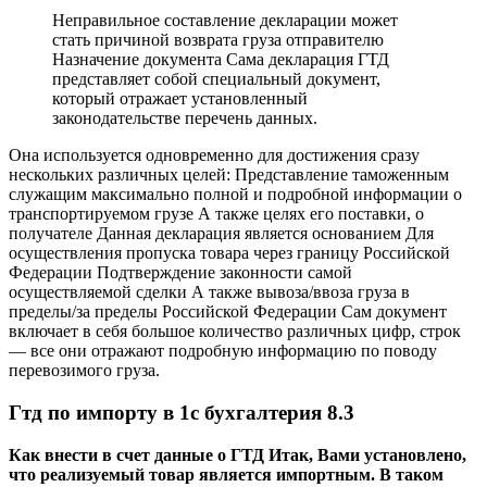
Неправильное составление декларации может
стать причиной возврата груза отправителю
Назначение документа Сама декларация ГТД
представляет собой специальный документ,
который отражает установленный
законодательстве перечень данных.
Она используется одновременно для достижения сразу
нескольких различных целей: Представление таможенным
служащим максимально полной и подробной информации о
транспортируемом грузе А также целях его поставки, о
получателе Данная декларация является основанием Для
осуществления пропуска товара через границу Российской
Федерации Подтверждение законности самой
осуществляемой сделки А также вывоза/ввоза груза в
пределы/за пределы Российской Федерации Сам документ
включает в себя большое количество различных цифр, строк
— все они отражают подробную информацию по поводу
перевозимого груза.
Гтд по импорту в 1с бухгалтерия 8.3
Как внести в счет данные о ГТД Итак, Вами установлено,
что реализуемый товар является импортным. В таком