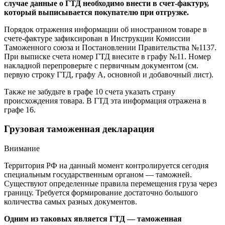
случае данные о ГТД необходимо внести в счет-фактуру,
который выписывается покупателю при отгрузке.
Порядок отражения информации об иностранном товаре в
счете-фактуре зафиксирован в Инструкции Комиссии
Таможенного союза и Постановлении Правительства №1137.
При выписке счета номер ГТД внесите в графу №11. Номер
накладной перепроверьте с первичным документом (см.
первую строку ГТД, графу А, основной и добавочный лист).
Также не забудьте в графе 10 счета указать страну
происхождения товара. В ГТД эта информация отражена в
графе 16.
Грузовая таможенная декларация
Внимание
Территория РФ на данный момент контролируется сегодня
специальным государственным органом — таможней.
Существуют определенные правила перемещения груза через
границу. Требуется формирование достаточно большого
количества самых разных документов.
Одним из таковых является ГТД — таможенная