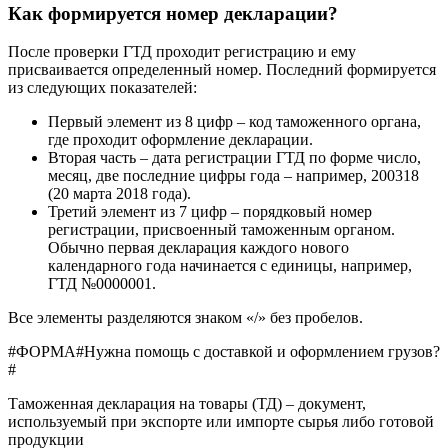
Как формируется номер декларации?
После проверки ГТД проходит регистрацию и ему
присваивается определенный номер. Последний формируется
из следующих показателей:
Первый элемент из 8 цифр – код таможенного органа,
где проходит оформление декларации.
Вторая часть – дата регистрации ГТД по форме число,
месяц, две последние цифры года – например, 200318
(20 марта 2018 года).
Третий элемент из 7 цифр – порядковый номер
регистрации, присвоенный таможенным органом.
Обычно первая декларация каждого нового
календарного года начинается с единицы, например,
ГТД №0000001.
Все элементы разделяются знаком «/» без пробелов.
#ФОРМА#Нужна помощь с доставкой и оформлением грузов?
#
Таможенная декларация на товары (ТД) – документ,
используемый при экспорте или импорте сырья либо готовой
продукции