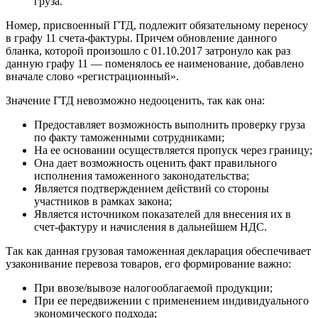
груза.
Номер, присвоенный ГТД, подлежит обязательному переносу
в графу 11 счета-фактуры. Причем обновление данного
бланка, которой произошло с 01.10.2017 затронуло как раз
данную графу 11 — поменялось ее наименование, добавлено
вначале слово «регистрационный».
Значение ГТД невозможно недооценить, так как она:
Предоставляет возможность выполнить проверку груза
по факту таможенными сотрудниками;
На ее основании осуществляется пропуск через границу;
Она дает возможность оценить факт правильного
исполнения таможенного законодательства;
Является подтверждением действий со стороны
участников в рамках закона;
Является источником показателей для внесения их в
счет-фактуру и начисления в дальнейшем НДС.
Так как данная грузовая таможенная декларация обеспечивает
узаконивание перевоза товаров, его формирование важно:
При ввозе/вывозе налогооблагаемой продукции;
При ее передвижении с применением индивидуального
экономического подхода;