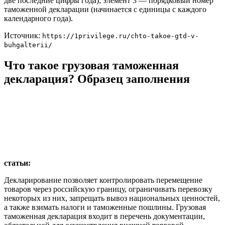
две последние цифры года); элемент 3 — порядковый номер
таможенной декларации (начинается с единицы с каждого
календарного года).
Источник:
https://1privilege.ru/chto-takoe-gtd-v-
buhgalterii/
Что такое грузовая таможенная
декларация? Образец заполнения
статьи:
Декларирование позволяет контролировать перемещение
товаров через российскую границу, ограничивать перевозку
некоторых из них, запрещать вывоз национальных ценностей,
а также взимать налоги и таможенные пошлины. Грузовая
таможенная декларация входит в перечень документации,