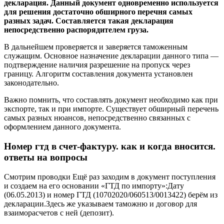
декларация. Данный документ одновременно используется
для решения достаточно обширного перечня самых
разных задач. Составляется такая декларация
непосредственно распорядителем груза.
В дальнейшем проверяется и заверяется таможенным
служащим. Основное назначение декларации данного типа —
подтверждение наличия разрешение на пропуск через
границу. Алгоритм составления документа установлен
законодательно.
Важно помнить, что составлять документ необходимо как при
экспорте, так и при импорте. Существует обширный перечень
самых разных нюансов, непосредственно связанных с
оформлением данного документа.
Номер гтд в счет-фактуру. как и когда вносится.
ответы на вопросы
Смотрим проводки Ещё раз заходим в документ поступления
и создаем на его основании «ГТД по импорту»:Дату
(06.05.2013) и номер ГТД (10702020/060513/0013422) берём из
декларации.Здесь же указываем таможню и договор для
взаиморасчетов с ней (депозит).