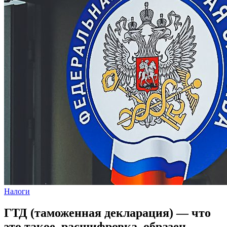
Налоги
ГТД (таможенная декларация) — что
это такое, расшифровка, образец,