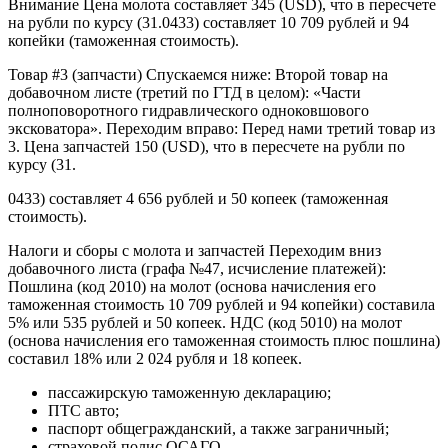
Внимание Цена молота составляет 345 (USD), что в пересчете
на рубли по курсу (31.0433) составляет 10 709 рублей и 94
копейки (таможенная стоимость).
Товар #3 (запчасти) Спускаемся ниже: Второй товар на
добавочном листе (третий по ГТД в целом): «Части
полноповоротного гидравлического одноковшового
эксковатора». Переходим вправо: Перед нами третий товар из
3. Цена запчастей 150 (USD), что в пересчете на рубли по
курсу (31.
0433) составляет 4 656 рублей и 50 копеек (таможенная
стоимость).
Налоги и сборы с молота и запчастей Переходим вниз
добавочного листа (графа №47, исчисление платежей):
Пошлина (код 2010) на молот (основа начисления его
таможенная стоимость 10 709 рублей и 94 копейки) составила
5% или 535 рублей и 50 копеек. НДС (код 5010) на молот
(основа начисления его таможенная стоимость плюс пошлина)
составил 18% или 2 024 рубля и 18 копеек.
пассажирскую таможенную декларацию;
ПТС авто;
паспорт общегражданский, а также заграничный;
страховой полис ОСАГО.