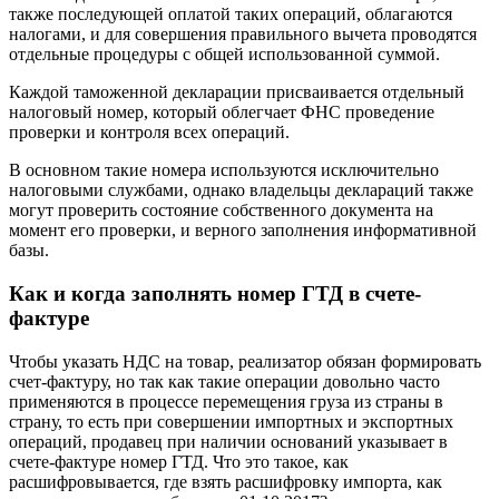
также последующей оплатой таких операций, облагаются
налогами, и для совершения правильного вычета проводятся
отдельные процедуры с общей использованной суммой.
Каждой таможенной декларации присваивается отдельный
налоговый номер, который облегчает ФНС проведение
проверки и контроля всех операций.
В основном такие номера используются исключительно
налоговыми службами, однако владельцы деклараций также
могут проверить состояние собственного документа на
момент его проверки, и верного заполнения информативной
базы.
Как и когда заполнять номер ГТД в счете-
фактуре
Чтобы указать НДС на товар, реализатор обязан формировать
счет-фактуру, но так как такие операции довольно часто
применяются в процессе перемещения груза из страны в
страну, то есть при совершении импортных и экспортных
операций, продавец при наличии оснований указывает в
счете-фактуре номер ГТД. Что это такое, как
расшифровывается, где взять расшифровку импорта, как