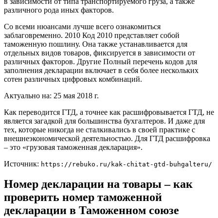
в зависимости от типа транспортируемого груза, а также
различного рода иных факторов.
Со всеми нюансами лучше всего ознакомиться
заблаговременно. 2010 Код 2010 представляет собой
таможенную пошлину. Она также устанавливается для
отдельных видов товаров, фиксируется в зависимости от
различных факторов. Другие Полный перечень кодов для
заполнения декларации включает в себя более нескольких
сотен различных цифровых комбинаций.
Актуально на: 25 мая 2018 г.
Как переводится ГТД, а точнее как расшифровывается ГТД, не
является загадкой для большинства бухгалтеров. И даже для
тех, которые никогда не сталкивались в своей практике с
внешнеэкономической деятельностью. Для ГТД расшифровка
– это «грузовая таможенная декларация».
Источник:
https://rebuko.ru/kak-chitat-gtd-buhgalteru/
Номер декларации на товары – как
проверить номер таможенной
декларации в Таможенном союзе