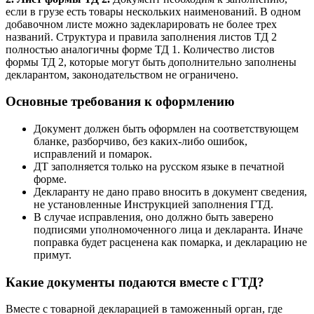
если в грузе есть товары нескольких наименований. В одном
добавочном листе можно задекларировать не более трех
названий. Структура и правила заполнения листов ТД 2
полностью аналогичны форме ТД 1. Количество листов
формы ТД 2, которые могут быть дополнительно заполнены
декларантом, законодательством не ограничено.
Основные требования к оформлению
Документ должен быть оформлен на соответствующем
бланке, разборчиво, без каких-либо ошибок,
исправлений и помарок.
ДТ заполняется только на русском языке в печатной
форме.
Декларанту не дано право вносить в документ сведения,
не установленные Инструкцией заполнения ГТД.
В случае исправления, оно должно быть заверено
подписями уполномоченного лица и декларанта. Иначе
поправка будет расценена как помарка, и декларацию не
примут.
Какие документы подаются вместе с ГТД?
Вместе с товарной декларацией в таможенный орган, где