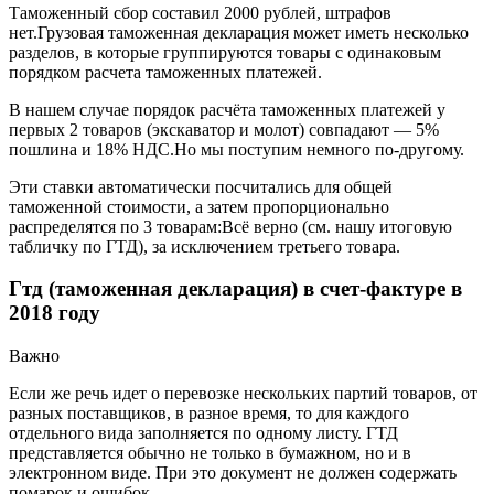
Таможенный сбор составил 2000 рублей, штрафов
нет.Грузовая таможенная декларация может иметь несколько
разделов, в которые группируются товары с одинаковым
порядком расчета таможенных платежей.
В нашем случае порядок расчёта таможенных платежей у
первых 2 товаров (экскаватор и молот) совпадают — 5%
пошлина и 18% НДС.Но мы поступим немного по-другому.
Эти ставки автоматически посчитались для общей
таможенной стоимости, а затем пропорционально
распределятся по 3 товарам:Всё верно (см. нашу итоговую
табличку по ГТД), за исключением третьего товара.
Гтд (таможенная декларация) в счет-фактуре в
2018 году
Важно
Если же речь идет о перевозке нескольких партий товаров, от
разных поставщиков, в разное время, то для каждого
отдельного вида заполняется по одному листу. ГТД
представляется обычно не только в бумажном, но и в
электронном виде. При это документ не должен содержать
помарок и ошибок.