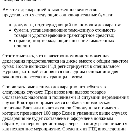
Вместе с декларацией в таможенное ведомство
представляются следующие сопроводительные бумаги:
документ, подтверждающий полномочия декларанта;
бумаги, устанавливающие таможенную стоимость
товара и удостоверяющие транспортное средство;
справки, подтверждающие внесение таможенных
пошлин.
Стоит отметить, что в электронном виде таможенная
декларация предоставляется на диске вместе с общим пакетом
бумаг. После выписки ГТД регистрируется в специальном
журнале, который становится последним основанием для
законного пересечения границы грузом.
Составлять таможенную декларацию потребуется в
следующих случаях: При ввозе или вывозе товаров
Облагаемых налогами и пошлинами В ситуации перемещения
грузов К которым применяется особая экономическая
политика Ввоз или вывоз активов Совокупная стоимость
которых превышает 100 евро Если в указанных выше случаях
декларация не будет составлена и оформлена должным
образом, то перемещение товара через границу расценивается
как незаконное мероприятие. Сведения из ГТД впоследствии