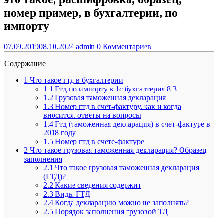
номер пример, в бухгалтерии, по
импорту
07.09.2019
08.10.2024
admin
0 Комментариев
Содержание
1
Что такое гтд в бухгалтерии
1.1
Гтд по импорту в 1с бухгалтерия 8.3
1.2
Грузовая таможенная декларация
1.3
Номер гтд в счет-фактуру. как и когда
вносится. ответы на вопросы
1.4
Гтд (таможенная декларация) в счет-фактуре в
2018 году
1.5
Номер гтд в счете-фактуре
2
Что такое грузовая таможенная декларация? Образец
заполнения
2.1
Что такое грузовая таможенная декларация
(ГТД)?
2.2
Какие сведения содержит
2.3
Виды ГТД
2.4
Когда декларацию можно не заполнять?
2.5
Порядок заполнения грузовой ТД