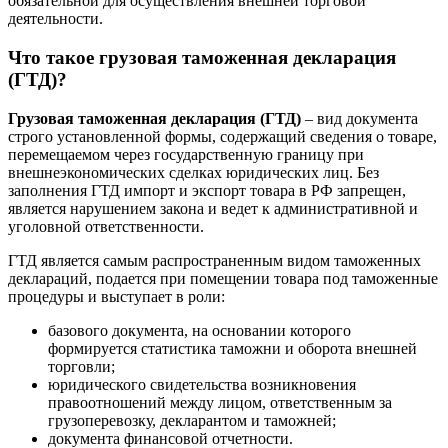
обязательной для осуществления внешней торговой
деятельности.
Что такое грузовая таможенная декларация
(ГТД)?
Грузовая таможенная декларация (ГТД)
– вид документа
строго установленной формы, содержащий сведения о товаре,
перемещаемом через государственную границу при
внешнеэкономических сделках юридических лиц. Без
заполнения ГТД импорт и экспорт товара в РФ запрещен,
является нарушением закона и ведет к административной и
уголовной ответственности.
ГТД является самым распространенным видом таможенных
деклараций, подается при помещении товара под таможенные
процедуры и выступает в роли:
базового документа, на основании которого
формируется статистика таможни и оборота внешней
торговли;
юридического свидетельства возникновения
правоотношений между лицом, ответственным за
грузоперевозку, декларантом и таможней;
документа финансовой отчетности.