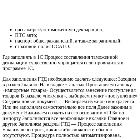
пассажирскую таможенную декларацию;
ПТС авто;
паспорт общегражданский, а также заграничный;
страховой полис ОСАГО.
Где заполнять в 1С Процесс составления таможенной
декларации существенно упрощается если проводится в
программе 1С.
Для заполнения ГТД необходимо сделать следующее: Заходим
в раздел Главное На вкладке «запасы» Проставляем галочку
«импортные товары» Осуществляется занесение поступления
товаров В разделе «покупки», выбираем пункт «поступление»
Создаем новый документ — Выбираем нужного контрагента
Или же заполняем самостоятельно все поля Далее заходим в
документ Нажимаем создать на его основании «ГТБ» по
импорту Заполняются все необходимые вкладки Главное и
другие Заполняем разделы ГТД — Процесс заполнения
максимально прост, какие-либо сложности обычно
отсутствуют. Процедура полностью автоматизирована.