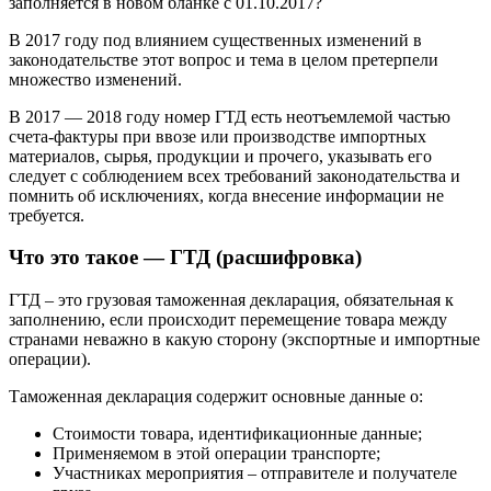
заполняется в новом бланке с 01.10.2017?
В 2017 году под влиянием существенных изменений в
законодательстве этот вопрос и тема в целом претерпели
множество изменений.
В 2017 — 2018 году номер ГТД есть неотъемлемой частью
счета-фактуры при ввозе или производстве импортных
материалов, сырья, продукции и прочего, указывать его
следует с соблюдением всех требований законодательства и
помнить об исключениях, когда внесение информации не
требуется.
Что это такое — ГТД (расшифровка)
ГТД – это грузовая таможенная декларация, обязательная к
заполнению, если происходит перемещение товара между
странами неважно в какую сторону (экспортные и импортные
операции).
Таможенная декларация содержит основные данные о:
Стоимости товара, идентификационные данные;
Применяемом в этой операции транспорте;
Участниках мероприятия – отправителе и получателе