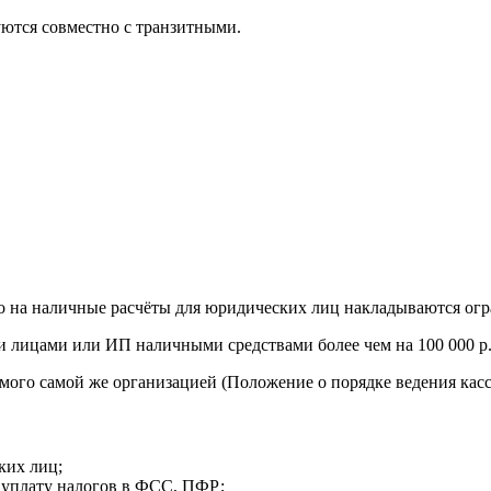
уются совместно с транзитными.
но на наличные расчёты для юридических лиц накладываются огр
лицами или ИП наличными средствами более чем на 100 000 р. (
мого самой же организацией (Положение о порядке ведения кас
ких лиц;
 уплату налогов в ФСС, ПФР;