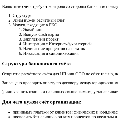
Валютные счета требуют контроля со стороны банка и использ
Структура
Зачем нужен расчётный счёт
Услуги, входящие в РКО
Эквайринг
Выпуск Cash-карты
Зарплатный проект
Интеграция с Интернет-бухгалтерией
Начисление процентов на остаток
Инкассация и самоинкассация
Структура банковского счёта
Открытие расчётного счёта для ИП или ООО не обязательно, 
Запрещено проводить оплату по договору между юридическими 
), или хранить излишки наличных свыше лимита, устанавливае
Для чего нужен счёт организации:
принимать платежи от клиентов: физических и юридичес
проводить безналичную оплату процентов по кредитам и