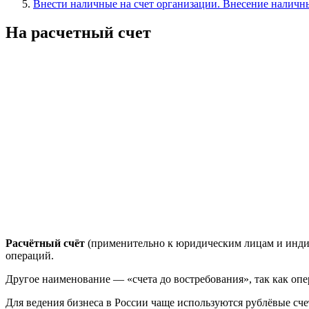
Внести наличные на счет организации. Внесение наличны
На расчетный счет
Расчётный счёт
(применительно к юридическим лицам и индив
операций.
Другое наименование — «счета до востребования», так как оп
Для ведения бизнеса в России чаще используются рублёвые сче