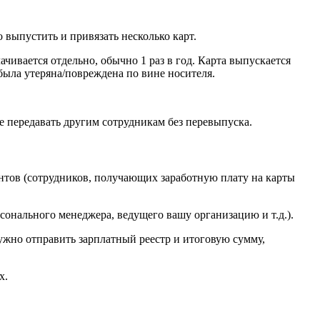
выпустить и привязать несколько карт.
чивается отдельно, обычно 1 раз в год. Карта выпускается
 была утеряна/повреждена по вине носителя.
е передавать другим сотрудникам без перевыпуска.
тов (сотрудников, получающих заработную плату на карты
онального менеджера, ведущего вашу организацию и т.д.).
ужно отправить зарплатный реестр и итоговую сумму,
х.