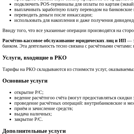
подключить POS-терминалы для оплаты по картам (эквай
выплачивать заработную плату переводом на банковские 
переводить деньги после инкассации;
использовать для накопления и даже получения дивидендо
Ввиду того, что все указанные операции производятся на стор
Расчётно-кассовое обслуживание юридических лиц и ИП
— э
банком. Эта деятельность тесно связана с расчётными счетами
Услуги, входящие в РКО
Тарифы на РКО складываются из стоимости услуг, оказываемы
Основные услуги
открытие Р/С;
ведение расчётнгоо счёта (могут предоставляться скидки 
проведение расчётных операций: внутрибанковские и ме
приём и зачисление средств;
выдача наличных;
закрытие Р/С.
Дополнительные услуги