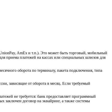
UnionPay, AmEx и т.п.). Это может быть торговый, мобильный
 для приема платежей на кассах или специальных шлюзов для
месячного оборота по терминалу, пакета подключения, типа
сии, зависящие от оборота в месяц. Если требуемый
латежей не требуется: банк предоставляет программный
рых заключен договор на эквайринг, а также системы