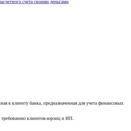
расчетного счета своими деньгами
ая к клиенту банка, предназначенная для учета финансовых
му требованию клиентов-юрлиц и ИП.