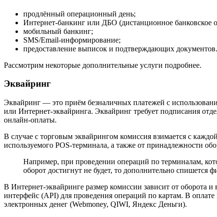
продлённый операционный день;
Интернет-банкинг или ДБО (дистанционное банковское 
мобильный банкинг;
SMS/Email-информирование;
предоставление выписок и подтверждающих документов
Рассмотрим некоторые дополнительные услуги подробнее.
Эквайринг
Эквайринг — это приём безналичных платежей с использование
или Интернет-эквайринга. Эквайринг требует подписания отде
онлайн-оплаты.
В случае с торговым эквайрингом комиссия взимается с каждой
используемого POS-терминала, а также от принадлежности обору
Например, при проведении операций по терминалам, кото
оборот достигнут не будет, то дополнительно спишется ф
В Интернет-эквайринге размер комиссии зависит от оборота и 
интерфейс (API) для проведения операций по картам. В оплате 
электронных денег (Webmoney, QIWI, Яндекс Деньги).