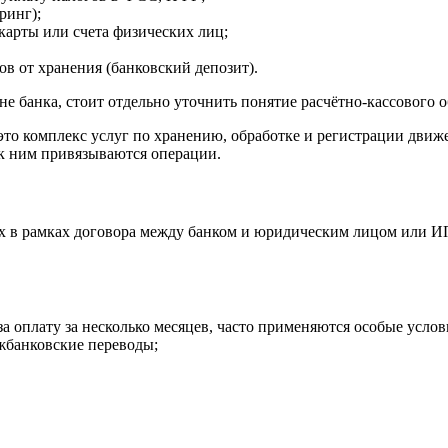
ринг);
карты или счета физических лиц;
в от хранения (банковский депозит).
оне банка, стоит отдельно уточнить понятие расчётно-кассового
то комплекс услуг по хранению, обработке и регистрации движ
: к ним привязываются операции.
х в рамках договора между банком и юридическим лицом или ИП
за оплату за несколько месяцев, часто применяются особые услов
жбанковские переводы;