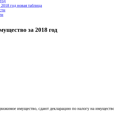
год
 2018 год новая таблица
сти
ти
мущество за 2018 год
вижимое имущество, сдают декларацию по налогу на имущество з