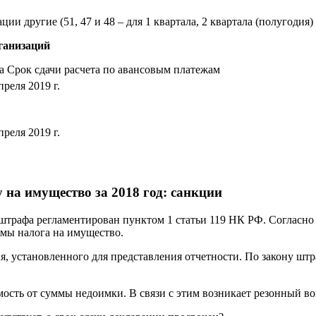
 другие (51, 47 и 48 – для 1 квартала, 2 квартала (полугодия) и
рганизаций
а Срок сдачи расчета по авансовым платежам
преля 2019 г.
преля 2019 г.
 на имущество за 2018 год: санкции
штрафа регламентирован пунктом 1 статьи 119 НК РФ. Согласно 
ммы налога на имущество.
, установленного для представления отчетности. По закону шт
ость от суммы недоимки. В связи с этим возникает резонный во