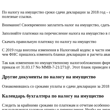
По налогу на имущество сроки сдачи декларации за 2018 год – в
полезные ссылки.
Внимание! Своевременно заплатить налог на имущество, сдать 
Заполняйте платежки на перечисление налога на имущество в 
Скачать правильную платежку по налогу на имущество
С 2019 года внесены изменения в Налоговый кодекс в части и
чем ФНС пришлось изменить бланки декларации и расчета ава
Так как изменения по имущественному налогообложению фирм в
приказа от 31.03.17 No ММВ-7-21/271@. Этот бланк приведен в
Другие документы по налогу на имущество
Ознакомившись со сроками уплаты и сдачи декларации за 2018 
Календарь бухгалтера по налогу на имущество
Следить за крайними сроками по платежам и отчетам особенно в
накладываются годовые отчеты и перечисления. Чтобы не держа