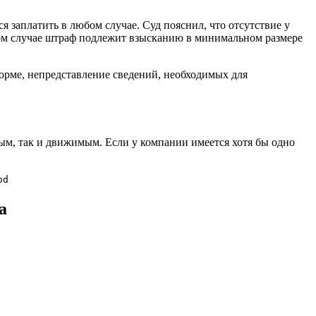
 заплатить в любом случае. Суд пояснил, что отсутствие у
ком случае штраф подлежит взысканию в минимальном размере
норме, непредставление сведений, необходимых для
м, так и движимым. Если у компании имеется хотя бы одно
od
а