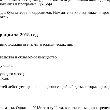
оявился в программе БухСофт.
 для бухгалтеров и кадровиков. Нажмите на кнопку ниже, и прог
датах.
рации за 2018 год
рацию должны две группы юридических лиц.
тельства и облагаемое имущество.
едующие:
дующего месяца;
 года.
ей действует правило о переносе крайней даты, которая приход
е марта. Однако в 2018г. это суббота, в связи с чем срок перенес