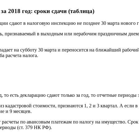
а 2018 год: сроки сдачи (таблица)
ии сдают в налоговую инспекцию не позднее 30 марта нового год
ень, признаваемый в выходным или нерабочим праздничным днем,
падает на субботу 30 марта и переносится на ближайший рабочий
ба расчета налога.
то есть декларацию сдают только за год, то отчетные периоды з
адастровой стоимости, признаются 1, 2 и 3 квартал. А если в р
е и 9 месяцев.
расчеты по авансовым платежам по налогу на имущество. Срок 
ериоды (ст. 379 НК РФ).