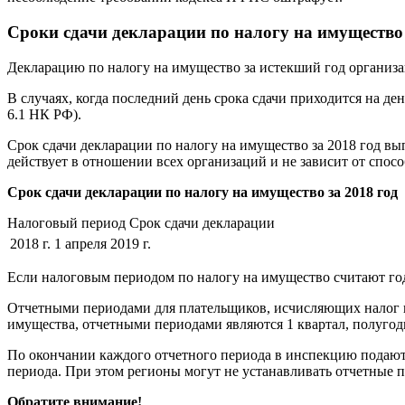
Сроки сдачи декларации по налогу на имущество з
Декларацию по налогу на имущество за истекший год организац
В случаях, когда последний день срока сдачи приходится на д
6.1 НК РФ).
Срок сдачи декларации по налогу на имущество за 2018 год вы
действует в отношении всех организаций и не зависит от спосо
Срок сдачи декларации по налогу на имущество за 2018 год
Налоговый период Срок сдачи декларации
2018 г.
1 апреля 2019 г.
Если налоговым периодом по налогу на имущество считают год, 
Отчетными периодами для плательщиков, исчисляющих налог из к
имущества, отчетными периодами являются 1 квартал, полугоди
По окончании каждого отчетного периода в инспекцию подают 
периода. При этом регионы могут не устанавливать отчетные п
Обратите внимание!