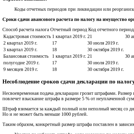
Коды отчетных периодов при ликвидации или реорганизации
Сроки сдачи авансового расчета по налогу на имущество о
Способ расчета налога Отчетный период Код отчетного период
Кадастровая стоимость
1 квартал 2019 г.
21
30 а
2 квартал 2019 г.
17
30 июля 2019 г.
3 квартал 2019 г.
18
30 октября 2019 г.
Балансовая стоимость
1 квартал 2019 г.
21
30 а
полугодие 2019 г.
17
30 июля 2019 г.
9 месяцев 2019 г.
18
30 октября 2019 г.
Несоблюдение сроков сдачи декларации по налогу
Несвоевременная подача декларации грозит штрафами. Размер 
повлечет взыскание штрафа в размере 5 % от неуплаченной су
Штраф взимается за каждый полный или неполный месяц со дня
Но и не может быть меньше 1000 рублей.
Таким образом, конкретный размер штрафа поставлен в зависим