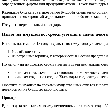
определенной фирмы или предпринимателя. Такой календарь п
Календарь бухгалтера в программе БухСофт специально создан
пришлет на электронный адрес напоминания обо всех важных 
Получить персональный календарь
Налог на имущество: сроки уплаты и сдачи декла
Вносить платеж в 2018 году и сдавать по нему годовую декла
Российские фирмы.
Иностранные юрлица, у которых есть в России представи
По налогу на имущество сроки уплаты и сдачи деклараций сл
по итогам промежуточных периодов – к 30-му числу сле
по итогам года – не позднее 30-го марта года следующего
Обратите внимание: по срокам имущественных отчетов и платеж
переносится на будущую рабочую дату.
Пример
Единая дата отчитаться по имущественному платежу за год – 30-