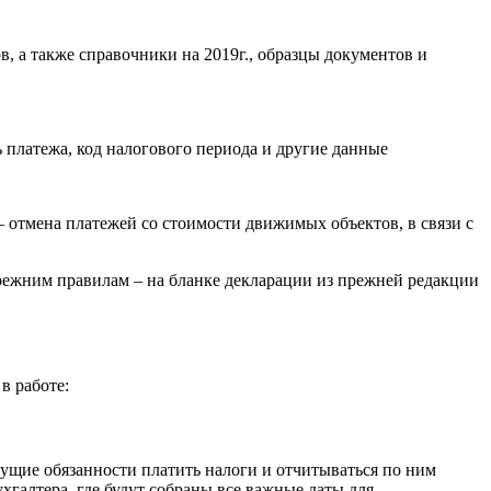
ов, а также справочники на 2019г., образцы документов и
 платежа, код налогового периода и другие данные
 отмена платежей со стоимости движимых объектов, в связи с
прежним правилам – на бланке декларации из прежней редакции
в работе:
екущие обязанности платить налоги и отчитываться по ним
хгалтера, где будут собраны все важные даты для