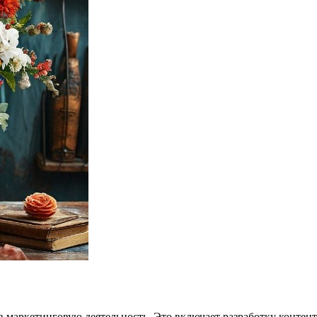
 в маркетинговую деятельность. Это включает разработку конте