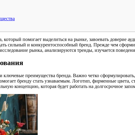
ущества
а, который помогает выделиться на рынке, завоевать доверие ау
дать сильный и конкурентоспособный бренд. Прежде чем сформи
 исследование рынка, анализируются тренды, изучается поведен
рования
и ключевые преимущества бренда. Важно четко сформулировать,
могает бренду стать узнаваемым. Логотип, фирменные цвета, с
альную концепцию, которая будет работать на долгосрочное зап