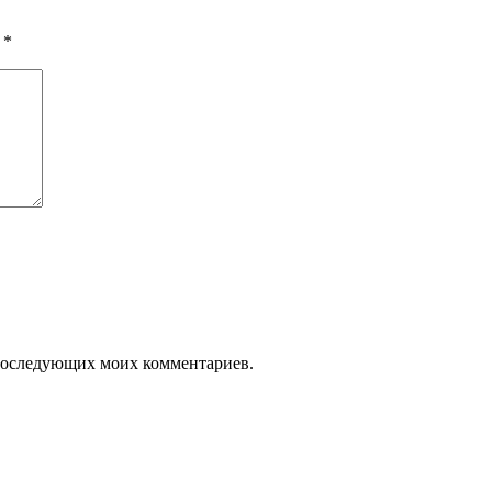
ы
*
я последующих моих комментариев.