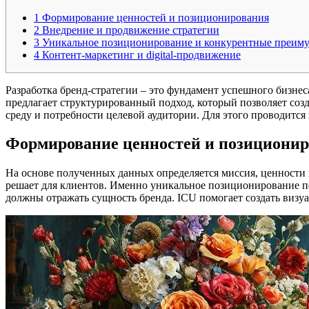
1
Формирование ценностей и позиционирования
2
Внедрение и продвижение стратегии
3
Уникальное позиционирование и конкурентные преим
4
Контент-маркетинг и digital-продвижение
Разработка бренд-стратегии – это фундамент успешного бизнес
предлагает структурированный подход, который позволяет соз
среду и потребности целевой аудитории. Для этого проводится
Формирование ценностей и позициони
На основе полученных данных определяется миссия, ценности 
решает для клиентов. Именно уникальное позиционирование по
должны отражать сущность бренда. ICU помогает создать визу