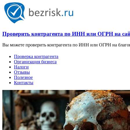
Проверить контрагента по ИНН или ОГРН на сайт
Вы можете проверить контрагента по ИНН или ОГРН на благона
Проверка контрагента
Организация бизнеса
Налоги
Отзывы
Полезное
Контакты