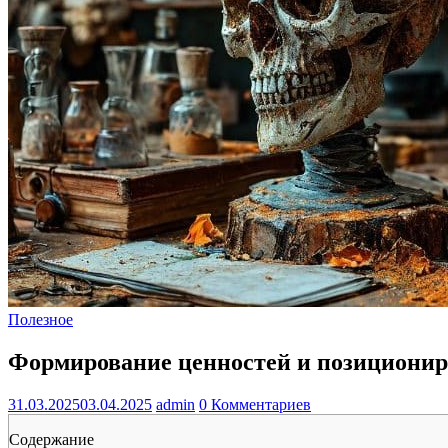
Полезное
Формирование ценностей и позициони
31.03.2025
03.04.2025
admin
0 Комментариев
Содержание