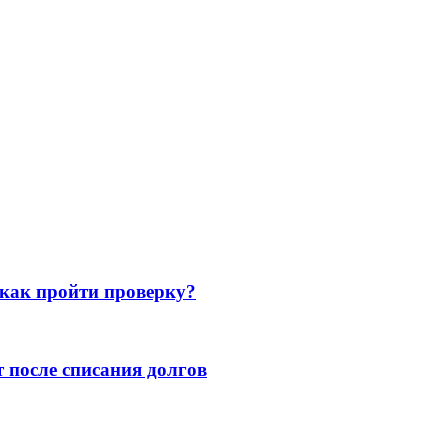
 как пройти проверку?
т после списания долгов