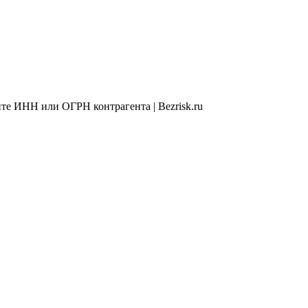
те ИНН или ОГРН контрагента | Bezrisk.ru