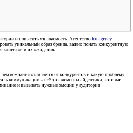
дитории и повысить узнаваемость. Агентство
icu.agency
ровать уникальный образ бренда, важно понять конкурентную
ие клиентов и их ожидания.
 чем компания отличается от конкурентов и какую проблему
тиль коммуникации – всё это элементы айдентики, которые
оминание и вызывать нужные эмоции у аудитории.