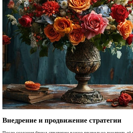
Внедрение и продвижение стратегии
После создания бренд-стратегии важно правильно внедрить её