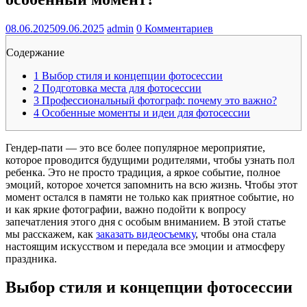
08.06.2025
09.06.2025
admin
0 Комментариев
Содержание
1
Выбор стиля и концепции фотосессии
2
Подготовка места для фотосессии
3
Профессиональный фотограф: почему это важно?
4
Особенные моменты и идеи для фотосессии
Гендер-пати — это все более популярное мероприятие,
которое проводится будущими родителями, чтобы узнать пол
ребенка. Это не просто традиция, а яркое событие, полное
эмоций, которое хочется запомнить на всю жизнь. Чтобы этот
момент остался в памяти не только как приятное событие, но
и как яркие фотографии, важно подойти к вопросу
запечатления этого дня с особым вниманием. В этой статье
мы расскажем, как
заказать видеосъемку
, чтобы она стала
настоящим искусством и передала все эмоции и атмосферу
праздника.
Выбор стиля и концепции фотосессии