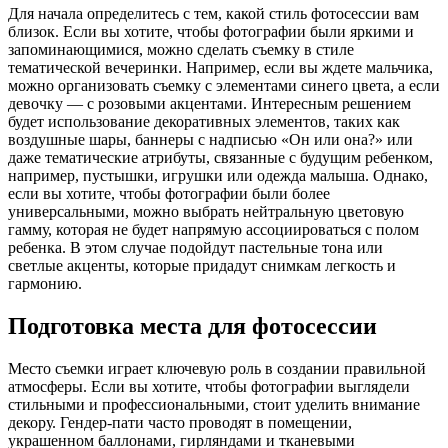
Для начала определитесь с тем, какой стиль фотосессии вам
близок. Если вы хотите, чтобы фотографии были яркими и
запоминающимися, можно сделать съемку в стиле
тематической вечеринки. Например, если вы ждете мальчика,
можно организовать съемку с элементами синего цвета, а если
девочку — с розовыми акцентами. Интересным решением
будет использование декоративных элементов, таких как
воздушные шары, баннеры с надписью «Он или она?» или
даже тематические атрибуты, связанные с будущим ребенком,
например, пустышки, игрушки или одежда малыша. Однако,
если вы хотите, чтобы фотографии были более
универсальными, можно выбрать нейтральную цветовую
гамму, которая не будет напрямую ассоциироваться с полом
ребенка. В этом случае подойдут пастельные тона или
светлые акценты, которые придадут снимкам легкость и
гармонию.
Подготовка места для фотосессии
Место съемки играет ключевую роль в создании правильной
атмосферы. Если вы хотите, чтобы фотографии выглядели
стильными и профессиональными, стоит уделить внимание
декору. Гендер-пати часто проводят в помещении,
украшенном баллонами, гирляндами и тканевыми