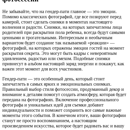
Не забывайте, что на гендер-пати главное — это эмоции.
Помимо классических фотографий, где все позируют перед
камерой, стоит сделать снимки в моментах настоящего
волнения и радости. Снимки, на которых запечатлены лица
родителей при раскрытии пола ребенка, всегда будут самыми
ценными и трогательными. Интересным и необычным
вариантом будет создание так называемой «реакции» —
фотографий, на которых отражены эмоции гостей на момент
раскрытия секрета. Это могут быть кадры с невероятным
удивлением, радостью или смехом. Подобные снимки
привнесут в альбом настоящий заряд энергии и покажут, как
важен этот момент для всех участников.
Гендер-пати — это особенный день, который стоит
запечатлеть в самых ярких и эмоциональных снимках.
Правильный выбор стиля фотосессии, продуманный декор и
внимание к деталям помогут создать атмосферу, которая будет
передана на фотографиях. Включение профессионального
фотографа и уникальных идей для съемки добавит
индивидуальности и поможет сохранить все самые важные
моменты этого события. В конечном итоге, ваши фотографии
станут не просто воспоминанием, а настоящим
произведением искусства, которое будет радовать вас и вашу