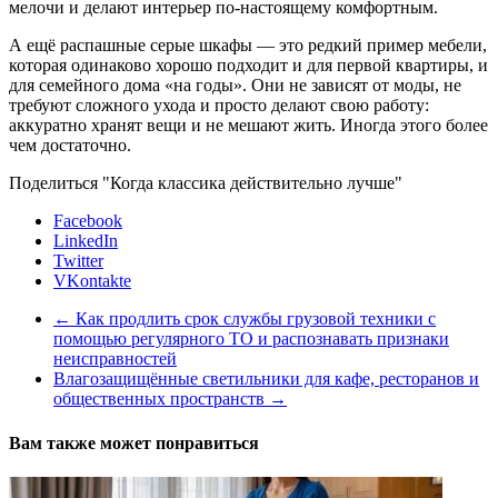
мелочи и делают интерьер по-настоящему комфортным.
А ещё распашные серые шкафы — это редкий пример мебели,
которая одинаково хорошо подходит и для первой квартиры, и
для семейного дома «на годы». Они не зависят от моды, не
требуют сложного ухода и просто делают свою работу:
аккуратно хранят вещи и не мешают жить. Иногда этого более
чем достаточно.
Поделиться "Когда классика действительно лучше"
Facebook
LinkedIn
Twitter
VKontakte
←
Как продлить срок службы грузовой техники с
помощью регулярного ТО и распознавать признаки
неисправностей
Влагозащищённые светильники для кафе, ресторанов и
общественных пространств
→
Вам также может понравиться