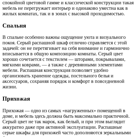
спокойной цветовой гамме и классической конструкции такая
мебель не перегружает интерьер и одинаково уместна как в
жилых комнатах, так и в зонах с высокой проходимостью.
Спальня
В спальне особенно важны ощущение уюта и визуального
покоя. Серый распашной шкаф отлично справляется с этой
задачей: он не перетягивает на себя внимание и гармонично
вписывается в общую композицию комнаты. Серый цвет
хорошо сочетается с текстилем — шторами, покрывалами,
мягкими коврами, — а также с деревянными элементами
мебели. Распашная конструкция позволяет удобно
организовать хранение одежды, постельного белья и
аксессуаров, сохраняя порядок и комфорт в повседневной
жизни.
Прихожая
Прихожая — одно из самых «нагруженных» помещений в
доме, и мебель здесь должна быть максимально практичной.
Серый цвет не так марок, как белый, и при этом выглядит
аккуратно даже при активной эксплуатации. Распашные
серые шкафы для прихожей часто дополняются зеркальными