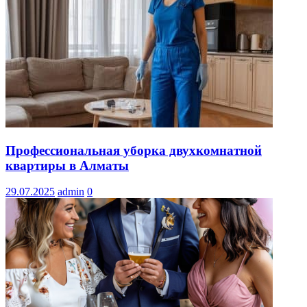
Профессиональная уборка двухкомнатной
квартиры в Алматы
29.07.2025
admin
0