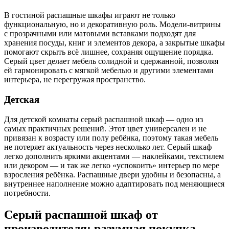
В гостиной распашные шкафы играют не только
функциональную, но и декоративную роль. Модели-витрины
с прозрачными или матовыми вставками подходят для
хранения посуды, книг и элементов декора, а закрытые шкафы
помогают скрыть всё лишнее, сохраняя ощущение порядка.
Серый цвет делает мебель солидной и сдержанной, позволяя
ей гармонировать с мягкой мебелью и другими элементами
интерьера, не перегружая пространство.
Детская
Для детской комнаты серый распашной шкаф — одно из
самых практичных решений. Этот цвет универсален и не
привязан к возрасту или полу ребёнка, поэтому такая мебель
не потеряет актуальность через несколько лет. Серый шкаф
легко дополнить яркими акцентами — наклейками, текстилем
или декором — и так же легко «успокоить» интерьер по мере
взросления ребёнка. Распашные двери удобны и безопасны, а
внутреннее наполнение можно адаптировать под меняющиеся
потребности.
Серый распашной шкаф от
производителя: разумная покупка