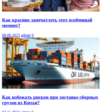
Как красиво запечатлеть этот особенный
момент?
08.06.2025
admin
0
Как избежать рисков при доставке сборных
грузов из Китая?