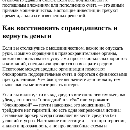
поспешным вложениям или пополнению счёта — это явный
признак мошенничества. Настоящие инвестиции требуют
времени, анализа и взвешенных решений.
Как восстановить справедливость и
вернуть деньги
Если вы столкнулись с мошенничеством, важно не опускать
руки. Помимо обращения в правоохранительные органы,
можно воспользоваться услугами профессиональных юристов
и компаний, специализирующихся на возврате средств.
Некоторые международные организации помогают
блокировать подозрительные счета и бороться с финансовыми
преступлениями. Чем быстрее вы начнёте действовать, тем
выше шансы минимизировать потери.
Если вы видите, что вывод средств внезапно невозможен, вас
убеждают внести “последний платёж” или угрожают
“блокировкой” — почти наверняка это мошенники. В
трейдинге нет гарантий, но есть одна непреложная истина:
легальный брокер всегда позволяет вывести средства без
условий и угроз. Настоящие инвестиции — это про терпение,
анализ и прозрачность, а не про волшебные схемы и