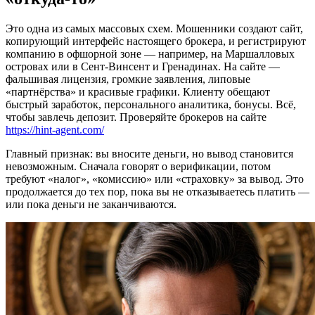
Это одна из самых массовых схем. Мошенники создают сайт,
копирующий интерфейс настоящего брокера, и регистрируют
компанию в офшорной зоне — например, на Маршалловых
островах или в Сент-Винсент и Гренадинах. На сайте —
фальшивая лицензия, громкие заявления, липовые
«партнёрства» и красивые графики. Клиенту обещают
быстрый заработок, персонального аналитика, бонусы. Всё,
чтобы завлечь депозит. Проверяйте брокеров на сайте
https://hint-agent.com/
Главный признак: вы вносите деньги, но вывод становится
невозможным. Сначала говорят о верификации, потом
требуют «налог», «комиссию» или «страховку» за вывод. Это
продолжается до тех пор, пока вы не отказываетесь платить —
или пока деньги не заканчиваются.