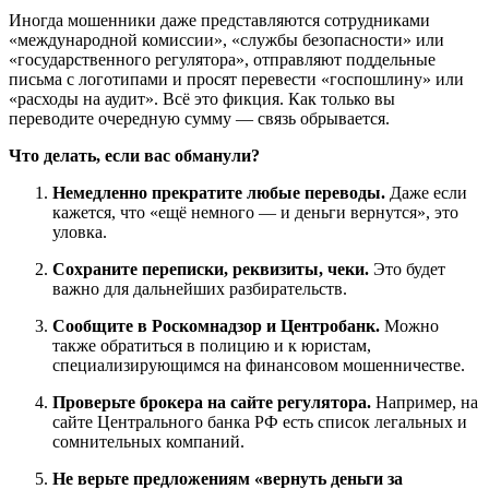
Иногда мошенники даже представляются сотрудниками
«международной комиссии», «службы безопасности» или
«государственного регулятора», отправляют поддельные
письма с логотипами и просят перевести «госпошлину» или
«расходы на аудит». Всё это фикция. Как только вы
переводите очередную сумму — связь обрывается.
Что делать, если вас обманули?
Немедленно прекратите любые переводы.
Даже если
кажется, что «ещё немного — и деньги вернутся», это
уловка.
Сохраните переписки, реквизиты, чеки.
Это будет
важно для дальнейших разбирательств.
Сообщите в Роскомнадзор и Центробанк.
Можно
также обратиться в полицию и к юристам,
специализирующимся на финансовом мошенничестве.
Проверьте брокера на сайте регулятора.
Например, на
сайте Центрального банка РФ есть список легальных и
сомнительных компаний.
Не верьте предложениям «вернуть деньги за