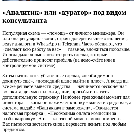
«Аналитик» или «куратор» под видом
консультанта
Популярная схема — «помощь» от личного менеджера. Он
или она регулярно звонят, строят доверительные отношения,
ведут диалоги в WhatsApp и Telegram. Часто обещают, что
«сделают всю работу за вас» — главное, вложиться побольше.
Иногда даже «помогают» открыть сделки, которые
действительно приносят прибыль (на демо-счёте или в
контролируемой системе).
Затем начинаются убыточные сделки, «необходимость
докинуть ещё», «последний шанс выйти в плюс». А когда вы
всё же решаете вывести средства — начинается бесконечная
волокита, документы, ожидание, просьбы оплатить
дополнительную страховку. Наиболее тревожный момент для
инвестора — когда он нажимает кнопку «вывести средства», а
система выдаёт: «Ваш аккаунт заморожен», «Ожидается
налоговая проверка», «Необходима оплата комиссии за
разблокировку». Это — ключевой момент мошенничества.
Вас пытаются заставить снова перевести деньги под любым
предлогом.