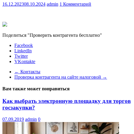
16.12.2023
08.10.2024
admin
1 Комментарий
Поделиться "Проверить контрагента бесплатно"
Facebook
LinkedIn
Twitter
VKontakte
←
Контакты
Проверка контрагента на сайте налоговой
→
Вам также может понравиться
Как выбрать электронную площадку для торгов
госзакупки?
07.09.2019
admin
0