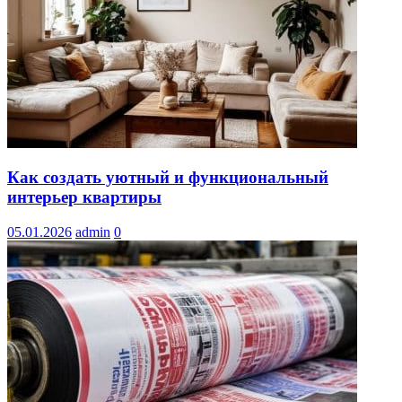
Как создать уютный и функциональный
интерьер квартиры
05.01.2026
admin
0