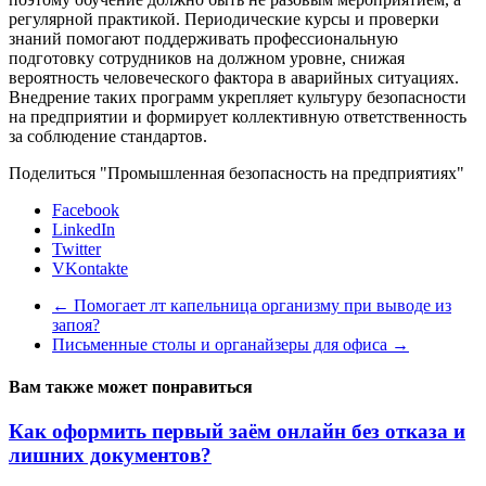
регулярной практикой. Периодические курсы и проверки
знаний помогают поддерживать профессиональную
подготовку сотрудников на должном уровне, снижая
вероятность человеческого фактора в аварийных ситуациях.
Внедрение таких программ укрепляет культуру безопасности
на предприятии и формирует коллективную ответственность
за соблюдение стандартов.
Поделиться "Промышленная безопасность на предприятиях"
Facebook
LinkedIn
Twitter
VKontakte
←
Помогает лт капельница организму при выводе из
запоя?
Письменные столы и органайзеры для офиса
→
Вам также может понравиться
Как оформить первый заём онлайн без отказа и
лишних документов?