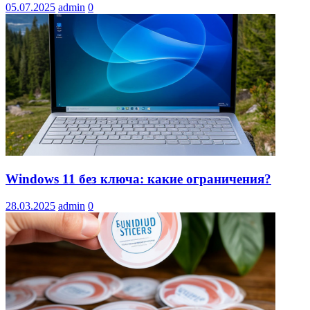
05.07.2025
admin
0
Windows 11 без ключа: какие ограничения?
28.03.2025
admin
0