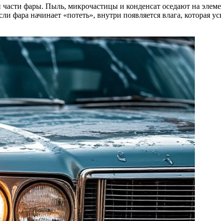
части фары. Пыль, микрочастицы и конденсат оседают на элеме
сли фара начинает «потеть», внутри появляется влага, которая у