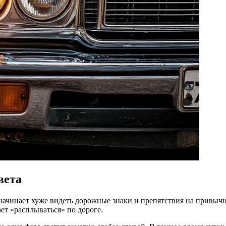
вета
чинает хуже видеть дорожные знаки и препятствия на привычно
ает «расплываться» по дороге.