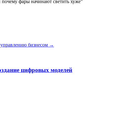
и почему фары начинают светить хуже"
 управлению бизнесом
→
оздание цифровых моделей