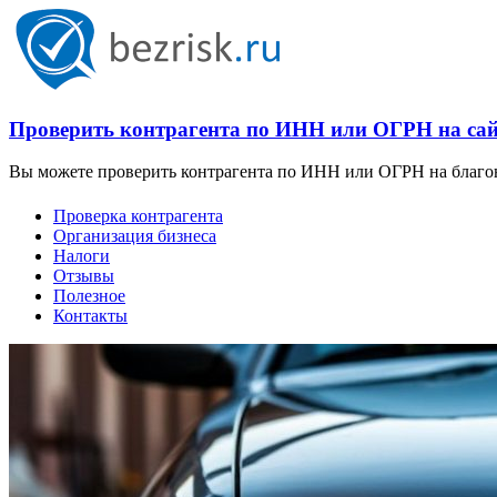
Проверить контрагента по ИНН или ОГРН на сайт
Вы можете проверить контрагента по ИНН или ОГРН на благона
Проверка контрагента
Организация бизнеса
Налоги
Отзывы
Полезное
Контакты