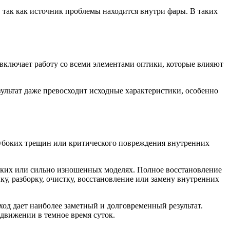
, так как источник проблемы находится внутри фары. В таких
включает работу со всеми элементами оптики, которые влияют
зультат даже превосходит исходные характеристики, особенно
глубоких трещин или критического повреждения внутренних
едких или сильно изношенных моделях. Полное восстановление
у, разборку, очистку, восстановление или замену внутренних
ход дает наиболее заметный и долговременный результат.
 движении в темное время суток.