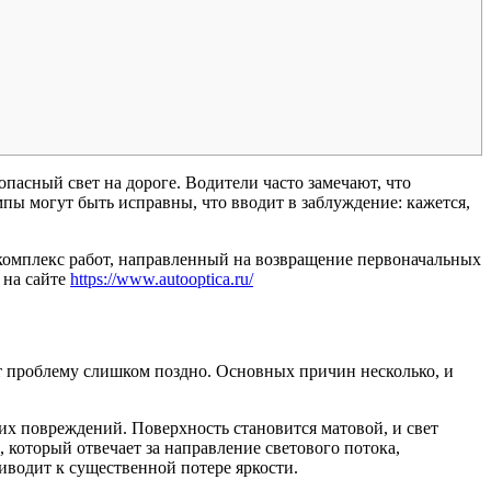
асный свет на дороге. Водители часто замечают, что
мпы могут быть исправны, что вводит в заблуждение: кажется,
й комплекс работ, направленный на возвращение первоначальных
 на сайте
https://www.autooptica.ru/
 проблему слишком поздно. Основных причин несколько, и
их повреждений. Поверхность становится матовой, и свет
 который отвечает за направление светового потока,
иводит к существенной потере яркости.