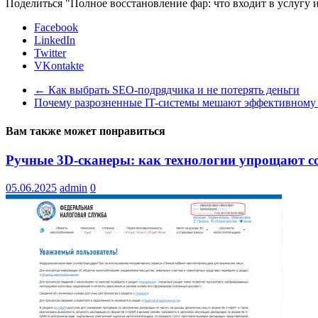
Поделиться "Полное восстановление фар: что входит в услугу 
Facebook
LinkedIn
Twitter
VKontakte
←
Как выбрать SEO-подрядчика и не потерять деньги
Почему разрозненные IT-системы мешают эффективному
Вам также может понравиться
Ручные 3D-сканеры: как технологии упрощают с
05.06.2025
admin
0