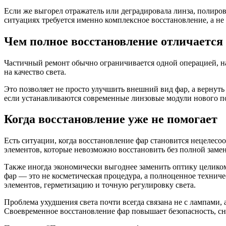
Если же выгорел отражатель или деградировала линза, полиров
ситуациях требуется именно комплексное восстановление, а не
Чем полное восстановление отличается
Частичный ремонт обычно ограничивается одной операцией, н
на качество света.
Это позволяет не просто улучшить внешний вид фар, а вернуть
если устанавливаются современные линзовые модули нового п
Когда восстановление уже не помогает
Есть ситуации, когда восстановление фар становится нецелесо
элементов, которые невозможно восстановить без полной заме
Также иногда экономически выгоднее заменить оптику целиком
фар — это не косметическая процедура, а полноценное техниче
элементов, герметизацию и точную регулировку света.
Проблема ухудшения света почти всегда связана не с лампами,
Своевременное восстановление фар повышает безопасность, сни