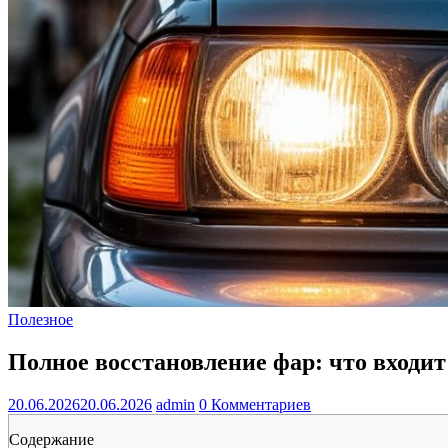
Полезное
Полное восстановление фар: что входит
20.06.2026
20.06.2026
admin
0 Комментариев
Содержание