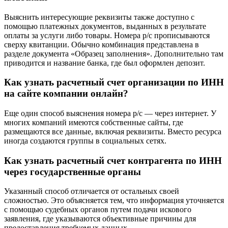
компании, которые оформляют депозиты в нескольких
валютах. Обычно платежные операции с резидентами РФ
проводятся в рублях.
Как узнать расчетный счет ООО по ИНН через
платежки
Выяснить интересующие реквизиты также доступно с
помощью платежных документов, выданных в результате
оплаты за услуги либо товары. Номера р/с прописываются
сверху квитанции. Обычно комбинация представлена в
разделе документа «Образец заполнения». Дополнительно там
приводится и название банка, где был оформлен депозит.
Как узнать расчетный счет организации по ИНН
на сайте компании онлайн?
Еще один способ выяснения номера р/с — через интернет. У
многих компаний имеются собственные сайты, где
размещаются все данные, включая реквизиты. Вместо ресурса
иногда создаются группы в социальных сетях.
Как узнать расчетный счет контрагента по ИНН