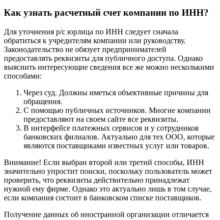
БИК.
Узнать расчетный счет по ИНН не очень сложно, в отличие от
выяснения актуальности реквизитов. Последняя может быть
утрачена вследствие блокировки в предусмотренных
законодательством случаях.
Как узнать расчетный счет компании по ИНН?
Для уточнения р/с юрлица по ИНН следует сначала
обратиться к учредителям компании или руководству.
Законодательство не обязует предпринимателей
предоставлять реквизиты для публичного доступа. Однако
выяснить интересующие сведения все же можно несколькими
способами:
Через суд. Должны иметься объективные причины для
обращения.
С помощью публичных источников. Многие компании
предоставляют на своем сайте все реквизиты.
В интерфейсе платежных сервисов и у сотрудников
банковских филиалов. Актуально для тех ООО, которые
являются поставщиками известных услуг или товаров.
Внимание! Если выбран второй или третий способы, ИНН