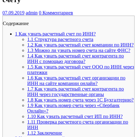
07.09.2019
admin
0 Комментариев
Содержание
1
Как узнать расчетный счет по ИНН?
1.1
Структура расчетного счета
1.2
Как узнать расчетный счет компании по ИНН?
1.3
Можно ли узнать номер счета на сайте ФНС?
1.4
Как узнать расчетный счет контрагента по
ИНН с помощью договора?
1.5
Как узнать расчетный счет ООО по ИНН через
платежки
1.6
Как узнать расчетный счет организации по
ИНН на сайте компании онлайн?
1.7
Как узнать расчетный счет контрагента по
ИНН через государственные органы
1.8
Как узнать номер счета через 1С Бухгалтерию?
1.9
Как узнать номер счета через «Сбербанк
Онлайн»?
1.10
Как узнать расчетный счет ИП по ИНН?
1.11
Проверка расчетного счета организации по
ИНН
1.12
Заключение