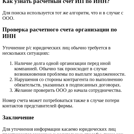
Система выдаст результаты, которые подходят условиям
запроса. Вариант актуален только в случае, если организация
находится в списке поставщиков услуг либо товаров,
используемом в банке.
Как узнать расчетный счет ИП по ИНН?
Для поиска используется тот же алгоритм, что и в случае с
ООО.
Проверка расчетного счета организации по
ИНН
Уточнение р/с юридических лиц обычно требуется в
нескольких ситуациях:
Наличие долга одной организации перед иной
компанией. Обычно так происходит в случае
возникновения проблемы по выплате задолженности.
Нарушения со стороны контрагента по выполнению
обязательств, указанных в подписанных договорах.
Желание проверить ООО до начала сотрудничества.