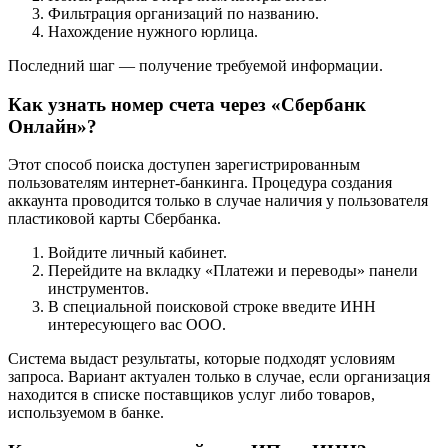
Как узнать номер счета через 1С Бухгалтерию?
В случае использования указанной программы алгоритм будет
состоять из нескольких этапов:
Вход в утилиту.
Поиск раздела с перечнем контрагентов.
Фильтрация организаций по названию.
Нахождение нужного юрлица.
Последний шаг — получение требуемой информации.
Как узнать номер счета через «Сбербанк
Онлайн»?
Этот способ поиска доступен зарегистрированным
пользователям интернет-банкинга. Процедура создания
аккаунта проводится только в случае наличия у пользователя
пластиковой карты Сбербанка.
Войдите личный кабинет.
Перейдите на вкладку «Платежи и переводы» панели
инструментов.
В специальной поисковой строке введите ИНН
интересующего вас ООО.