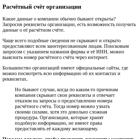
Существует несколько законных способов, как бесплатно
узнать расчетный счет организации по ИНН. Реквизиты в
банковском учреждении имеются у каждого юридического
лица.
Личный расчётный счёт присваивается банком всем
предприятиям и индивидуальным предпринимателям, как на
постоянной основе, так и временно, и используется для
удобства при ведении расчётов, разнообразных финансовых
операциях или для взимания задолженностей.
Расчётный счёт организации
Какие данные о компании обычно бывают открыты?
Запросив реквизиты организации, есть возможность получить
данные о её расчётном счёте.
Чаще всего подобные сведения не скрывают и открыто
предоставляют всем заинтересованным лицам. Поисковым
запросом с указанием названия фирмы и её ИНН, можно
выяснить номер расчётного счёта через интернет.