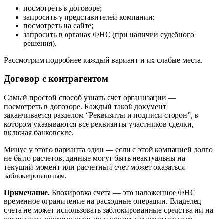
Существует четыре способа узнать расчетный счет
организации: посмотреть в договоре или на сайте
организации, запросить в администрации или органах ИФНС,
при наличии судебного решения.
Законные способы узнать расчетный счет
Кредитные организации гарантируют сохранение тайны обо
всех операциях и счетах клиентов, согласно ст. 26
Федерального закона 395-1 от 02.12.1990 г. Положения этой
статьи распространяются на любую информацию, в том числе
и о наличии или отсутствии клиента в банке, поэтому узнать
расчетный счет организации возможно только четырьмя
законными способами:
посмотреть в договоре;