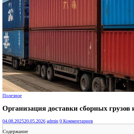
Полезное
Организация доставки сборных грузов 
04.08.2025
20.05.2026
admin
0 Комментариев
Содержание