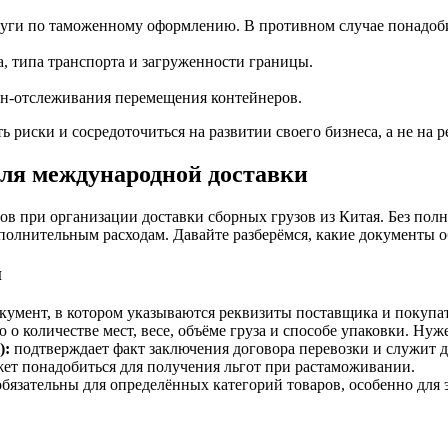
услуги по таможенному оформлению. В противном случае понадоб
а, типа транспорта и загруженности границы.
йн-отслеживания перемещения контейнеров.
риски и сосредоточиться на развитии своего бизнеса, а не на 
ля международной доставки
 при организации доставки сборных грузов из Китая. Без полн
дополнительным расходам. Давайте разберёмся, какие документы 
и
умент, в котором указываются реквизиты поставщика и покупате
 количестве мест, весе, объёме груза и способе упаковки. Нуж
):
подтверждает факт заключения договора перевозки и служит 
ожет понадобиться для получения льгот при растаможивании.
бязательны для определённых категорий товаров, особенно для 