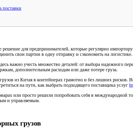
а поставки
 решение для предпринимателей, которые регулярно импортируют
динить свои партии в одну отправку и сэкономить на логистике.
Здесь важно учесть множество деталей: от выбора надежного пе
ржкам, дополнительным расходам или даже потере груза.
 грузов из Китая в контейнерах грамотно и без лишних рисков. 
третиться на пути, как выбрать подходящего поставщика услуг
ht
оварах или просто решили попробовать себя в международной то
ным и управляемым.
орных грузов