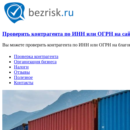
Проверить контрагента по ИНН или ОГРН на сайт
Вы можете проверить контрагента по ИНН или ОГРН на благона
Проверка контрагента
Организация бизнеса
Налоги
Отзывы
Полезное
Контакты