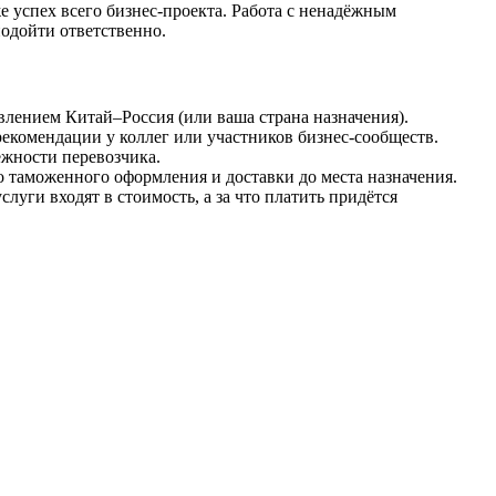
е успех всего бизнес-проекта. Работа с ненадёжным
одойти ответственно.
влением Китай–Россия (или ваша страна назначения).
екомендации у коллег или участников бизнес-сообществ.
ёжности перевозчика.
о таможенного оформления и доставки до места назначения.
луги входят в стоимость, а за что платить придётся