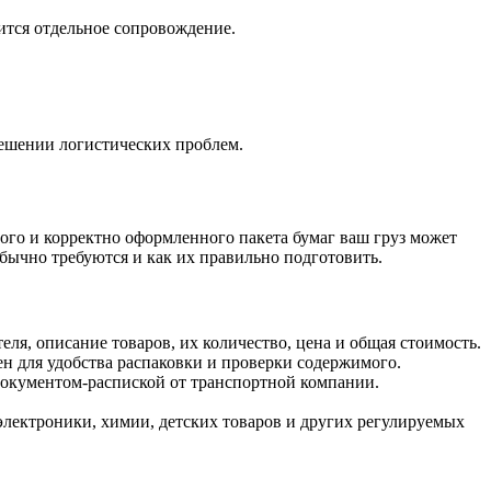
ится отдельное сопровождение.
решении логистических проблем.
ого и корректно оформленного пакета бумаг ваш груз может
обычно требуются и как их правильно подготовить.
ля, описание товаров, их количество, цена и общая стоимость.
ен для удобства распаковки и проверки содержимого.
документом-распиской от транспортной компании.
электроники, химии, детских товаров и других регулируемых