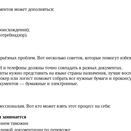
ументов может дополняться:
роисхождения);
отребнадзор).
ерьёзных проблем. Вот несколько советов, которые помогут изб
Н и телефоны должны точно совпадать в разных документах.
нты нужно представить на языке страны назначения, лучше восп
ер или логист поможет собрать все нужные бумаги и проконсу
окументов — бумажные и электронные.
ссионалам. Вот кто может взять этот процесс на себя:
 занимается
ением таможни
одимой документации по перевозке