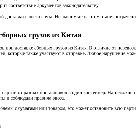
рит соответствие документов законодательству
доставки вашего груза. Не экономьте на этом этапе: потраченно
сборных грузов из Китая
при доставке сборных грузов из Китая. В отличие от перевозки
ей, которые также участвуют в отправке. Любое нарушение може
 партий от разных поставщиков в один контейнер. На таможне та
ты и соблюдали правила ввоза.
облемы с бумагами или товаром, это может остановить всю парт
а