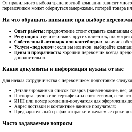
От правильного выбора транспортной компании зависит многое:
перевозчиком может обернуться задержками, потерей товара и
На что обращать внимание при выборе перевозч
Опыт работы:
предпочтение стоит отдавать компаниям с
Репутация:
изучите отзывы других клиентов, посмотрите
Собственный автопарк или контейнеры:
наличие собст
Услуги «под ключ»:
если вы новичок, выбирайте компани
Цены и прозрачность:
хороший перевозчик всегда предост
дополнительно.
Какие документы и информация нужны от вас
Для начала сотрудничества с перевозчиком подготовьте след
Детализированный список товаров (наименование, вес, об
Паспорта грузов или сертификаты соответствия, если это 
ИНН или номер компании-получателя для оформления до
Адрес доставки и контактные данные получателя;
Предварительный график отправки и желаемые сроки дос
Часто задаваемые вопросы