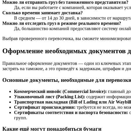
Можно ли отправить груз без таможенного представителя?
Да, если вы работаете с компанией, которая оказывает 
Сколько времени занимает доставка?
В среднем — от 14 до 30 дней, в зависимости от маршрут
Можно ли отследить груз в режиме реального времени?
Да, большинство компаний предоставляют систему онла
Выбрав проверенного перевозчика, вы сможете минимизировать 
Оформление необходимых документов д
Правильное оформление документов — один из ключевых этапов
застрять на таможне, а это приведёт к задержкам, штрафам и 
Основные документы, необходимые для перевозк
Коммерческий инвойс (Commercial Invoice):
главный док
Упаковочный лист (Packing List):
содержит информацию о
Транспортная накладная (Bill of Lading или Air Waybill
Сертификат происхождения:
требуется не всегда, но м
Сертификаты соответствия и паспорта безопасности:
о
групп.
Какие ещё могут понадобиться бумаги