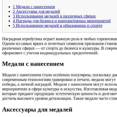
1
Медали с нанесением
2
Аксессуары для медалей
3
Использование медалей в различных сферах
4
Награды для бизнеса и корпоративных мероприятий
5
Использование медалей в образовании и спорте
Наградная атрибутика играет важную роль в любых соревнован
Одним из самых ярких и почетных символов признания становя
различных сферах — от спорта до бизнеса и культуры. В совр
оформляют с учетом индивидуальных предпочтений.
Медали с нанесением
Медали с нанесением стали особенно популярны, поскольку да
современным технологиям гравировки и печати, медали могут
победы, а личной наградой. Медали с нанесением могут исполь
мероприятиях в сфере культуры и искусства. Изготавливая меда
которые придают продукции эстетическую ценность и долговеч
достичь высокого уровня детализации. Такие медали часто ста
Аксессуары для медалей