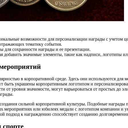
никальные возможности для персонализации награды с учетом ц
, отражающих тематику события.
ры для сохранности награды и ее презентации.
ая добавить значимые элементы, такие как надписи, логотипы и
 мероприятий
ярностью в корпоративной среде. Здесь они используются для 
гут быть украшены корпоративным логотипом и персонализирова
ти от уровня значимости, могут варьироваться от простых до э
аграды.
создания сильной корпоративной культуры. Подобные награды 
ых мероприятиях или юбилеях медали с логотипом компании и у
Такой подход к награждению способствует созданию долговреме
 спорте