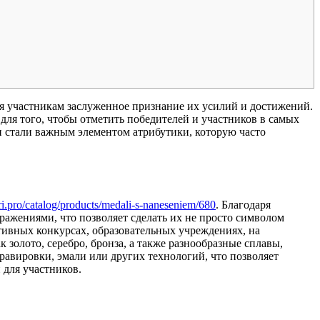
я участникам заслуженное признание их усилий и достижений.
для того, чтобы отметить победителей и участников в самых
и стали важным элементом атрибутики, которую часто
ari.pro/catalog/products/medali-s-naneseniem/680
. Благодаря
ажениями, что позволяет сделать их не просто символом
ативных конкурсах, образовательных учреждениях, на
 золото, серебро, бронза, а также разнообразные сплавы,
авировки, эмали или других технологий, что позволяет
 для участников.