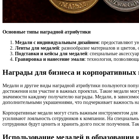
Основные типы наградной атрибутики
Медали с индивидуальным дизайном
: предоставляют у
Ленты для медалей
: разнообразие материалов и цветов
Подставки и кейсы для медалей
: специальные аксессуа
Гравировка и нанесение эмали
: технология, позволяющ
Награды для бизнеса и корпоративных
Медали и другие виды наградной атрибутики пользуются попул
достижения или участие в важных проектах. Такие медали мо
значимости каждому получателю награды. Медали, в зависимос
дополнительными украшениями, что подчеркивает важность н
Корпоративные медали могут стать важным инструментом для 
усиливают лояльность сотрудников к компании. На специальн
сотрудники будут ценить и хранить долго после получения. 
Использование медалей в образовании и