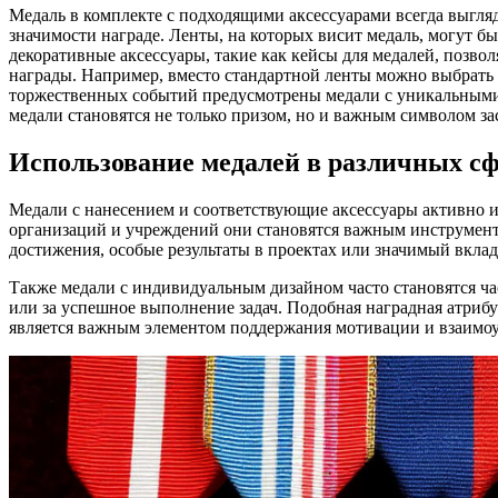
Медаль в комплекте с подходящими аксессуарами всегда выгля
значимости награде. Ленты, на которых висит медаль, могут б
декоративные аксессуары, такие как кейсы для медалей, позво
награды. Например, вместо стандартной ленты можно выбрать б
торжественных событий предусмотрены медали с уникальными 
медали становятся не только призом, но и важным символом за
Использование медалей в различных с
Медали с нанесением и соответствующие аксессуары активно и
организаций и учреждений они становятся важным инструмент
достижения, особые результаты в проектах или значимый вклад
Также медали с индивидуальным дизайном часто становятся ча
или за успешное выполнение задач. Подобная наградная атрибу
является важным элементом поддержания мотивации и взаимоу