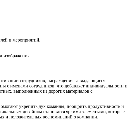
елей и мероприятий.
ли изображения.
мотивации сотрудников, награждения за выдающиеся
ны с именами сотрудников, что добавляет индивидуальности и
литных, выполненных из дорогих материалов с
помогают укрепить дух команды, поощрить продуктивность и
никальным дизайном становятся яркими элементами, которые
нных и положительных воспоминаний о компании.