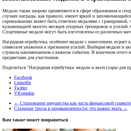
Медали также широко применяются в сфере образования и спор
случаях награды, как правило, имеют яркий и запоминающийся
соревнованиях может быть отмечено медалями с гравировкой, ч
кульминацией многих месяцев упорных тренировок и усилий. О
Спортивные медали могут быть изготовлены из различных матер
Наградная атрибутика, особенно медали с нанесением, играет 
символом уважения и признания усилий. Выбирая медали и акс
служила напоминанием о важном событии. В конечном итоге м
предметами для участников.
Поделиться "Наградная атрибутика: медали и аксессуары для 
Facebook
LinkedIn
Twitter
VKontakte
←
Страхование имущества как часть финансовой грамот
Стальные тросы в промышленности: что важно знать
→
Вам также может понравиться