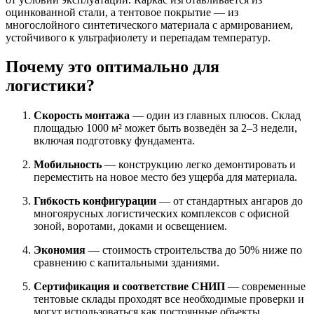
оцинкованной стали, а тентовое покрытие — из
многослойного синтетического материала с армированием,
устойчивого к ультрафиолету и перепадам температур.
Почему это оптимально для
логистики?
Скорость монтажа
— один из главных плюсов. Склад
площадью 1000 м² может быть возведён за 2–3 недели,
включая подготовку фундамента.
Мобильность
— конструкцию легко демонтировать и
переместить на новое место без ущерба для материала.
Гибкость конфигурации
— от стандартных ангаров до
многоярусных логистических комплексов с офисной
зоной, воротами, доками и освещением.
Экономия
— стоимость строительства до 50% ниже по
сравнению с капитальными зданиями.
Сертификация и соответствие СНИП
— современные
тентовые склады проходят все необходимые проверки и
могут использоваться как постоянные объекты.