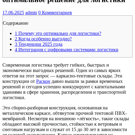
17.06.2025
admin
0 Комментариев
Содержание
1
Почему это оптимально для логистики?
2
Когда особенно выгодно?
3
Тенденции 2025 года
4
Интеграция с цифровыми системами логистики
Современная логистика требует гибких, быстрых и
экономически выгодных решений. Один из самых ярких
ответов на этот запрос — каркасно-тентовые склады. Эти
конструкции от
Раскон
давно вышли за рамки временных
решений и сегодня успешно конкурируют с капитальными
зданиями в сфере хранения, распределения и транспортной
логистики.
Это сборно-разборная конструкция, основанная на
металлическом каркасе, обтянутом прочной тентовой ПВХ-
мембраной. Несмотря на внешнюю «лёгкость», такие склады
обладают высокой прочностью, стойкостью к ветровым и
снеговым нагрузкам и служат от 15 до 30 лет в зависимости
от условий эксплуатации. Каркас изготавливается из