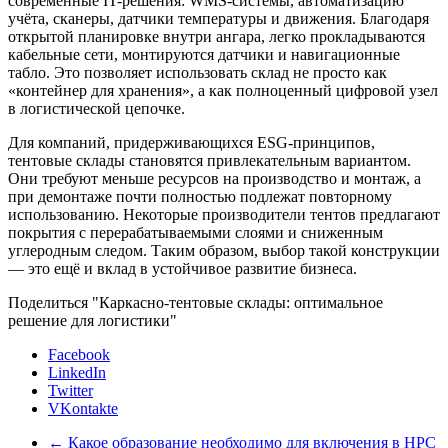
современные IT-решения: WMS-системы, автоматизацию
учёта, сканеры, датчики температуры и движения. Благодаря
открытой планировке внутри ангара, легко прокладываются
кабельные сети, монтируются датчики и навигационные
табло. Это позволяет использовать склад не просто как
«контейнер для хранения», а как полноценный цифровой узел
в логистической цепочке.
Для компаний, придерживающихся ESG-принципов,
тентовые склады становятся привлекательным вариантом.
Они требуют меньше ресурсов на производство и монтаж, а
при демонтаже почти полностью подлежат повторному
использованию. Некоторые производители тентов предлагают
покрытия с перерабатываемыми слоями и сниженным
углеродным следом. Таким образом, выбор такой конструкции
— это ещё и вклад в устойчивое развитие бизнеса.
Поделиться "Каркасно-тентовые склады: оптимальное
решение для логистики"
Facebook
LinkedIn
Twitter
VKontakte
←
Какое образование необходимо для включения в НРС