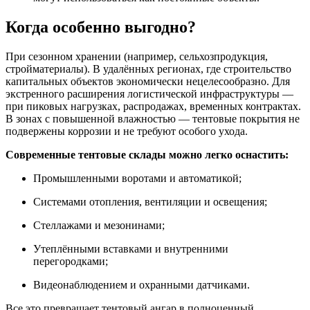
Когда особенно выгодно?
При сезонном хранении (например, сельхозпродукция,
стройматериалы). В удалённых регионах, где строительство
капитальных объектов экономически нецелесообразно. Для
экстренного расширения логистической инфраструктуры —
при пиковых нагрузках, распродажах, временных контрактах.
В зонах с повышенной влажностью — тентовые покрытия не
подвержены коррозии и не требуют особого ухода.
Современные тентовые склады можно легко оснастить:
Промышленными воротами и автоматикой;
Системами отопления, вентиляции и освещения;
Стеллажами и мезонинами;
Утеплёнными вставками и внутренними
перегородками;
Видеонаблюдением и охранными датчиками.
Все это превращает тентовый ангар в полноценный