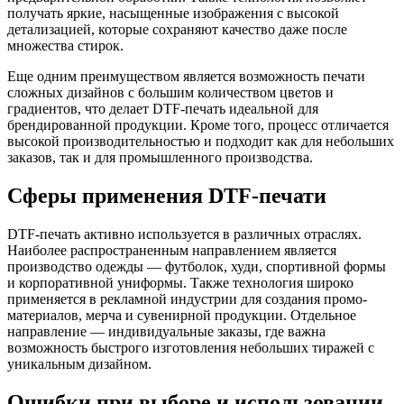
получать яркие, насыщенные изображения с высокой
детализацией, которые сохраняют качество даже после
множества стирок.
Еще одним преимуществом является возможность печати
сложных дизайнов с большим количеством цветов и
градиентов, что делает DTF-печать идеальной для
брендированной продукции. Кроме того, процесс отличается
высокой производительностью и подходит как для небольших
заказов, так и для промышленного производства.
Сферы применения DTF-печати
DTF-печать активно используется в различных отраслях.
Наиболее распространенным направлением является
производство одежды — футболок, худи, спортивной формы
и корпоративной униформы. Также технология широко
применяется в рекламной индустрии для создания промо-
материалов, мерча и сувенирной продукции. Отдельное
направление — индивидуальные заказы, где важна
возможность быстрого изготовления небольших тиражей с
уникальным дизайном.
Ошибки при выборе и использовании