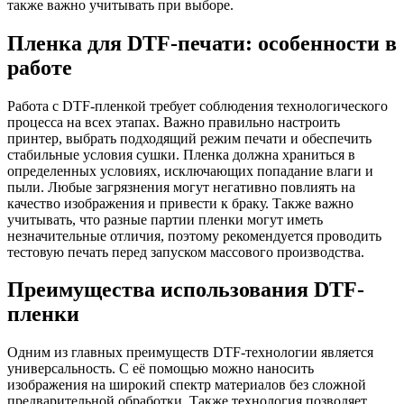
также важно учитывать при выборе.
Пленка для DTF-печати: особенности в
работе
Работа с DTF-пленкой требует соблюдения технологического
процесса на всех этапах. Важно правильно настроить
принтер, выбрать подходящий режим печати и обеспечить
стабильные условия сушки. Пленка должна храниться в
определенных условиях, исключающих попадание влаги и
пыли. Любые загрязнения могут негативно повлиять на
качество изображения и привести к браку. Также важно
учитывать, что разные партии пленки могут иметь
незначительные отличия, поэтому рекомендуется проводить
тестовую печать перед запуском массового производства.
Преимущества использования DTF-
пленки
Одним из главных преимуществ DTF-технологии является
универсальность. С её помощью можно наносить
изображения на широкий спектр материалов без сложной
предварительной обработки. Также технология позволяет