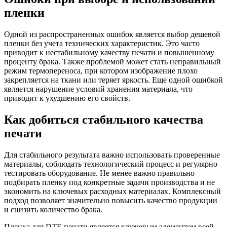
пленки
Одной из распространенных ошибок является выбор дешевой
пленки без учета технических характеристик. Это часто
приводит к нестабильному качеству печати и повышенному
проценту брака. Также проблемой может стать неправильный
режим термопереноса, при котором изображение плохо
закрепляется на ткани или теряет яркость. Еще одной ошибкой
является нарушение условий хранения материала, что
приводит к ухудшению его свойств.
Как добиться стабильного качества
печати
Для стабильного результата важно использовать проверенные
материалы, соблюдать технологический процесс и регулярно
тестировать оборудование. Не менее важно правильно
подбирать пленку под конкретные задачи производства и не
экономить на ключевых расходных материалах. Комплексный
подход позволяет значительно повысить качество продукции
и снизить количество брака.
Пленка для DTF-печати является ключевым элементом всей