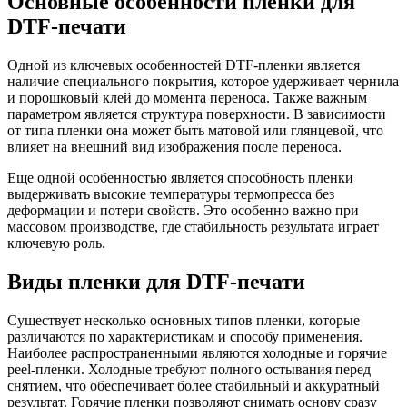
Основные особенности пленки для
DTF-печати
Одной из ключевых особенностей DTF-пленки является
наличие специального покрытия, которое удерживает чернила
и порошковый клей до момента переноса. Также важным
параметром является структура поверхности. В зависимости
от типа пленки она может быть матовой или глянцевой, что
влияет на внешний вид изображения после переноса.
Еще одной особенностью является способность пленки
выдерживать высокие температуры термопресса без
деформации и потери свойств. Это особенно важно при
массовом производстве, где стабильность результата играет
ключевую роль.
Виды пленки для DTF-печати
Существует несколько основных типов пленки, которые
различаются по характеристикам и способу применения.
Наиболее распространенными являются холодные и горячие
peel-пленки. Холодные требуют полного остывания перед
снятием, что обеспечивает более стабильный и аккуратный
результат. Горячие пленки позволяют снимать основу сразу