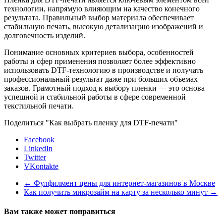
технологии, напрямую влияющим на качество конечного
результата. Правильный выбор материала обеспечивает
стабильную печать, высокую детализацию изображений и
долговечность изделий.
Понимание основных критериев выбора, особенностей
работы и сфер применения позволяет более эффективно
использовать DTF-технологию в производстве и получать
профессиональный результат даже при больших объемах
заказов. Грамотный подход к выбору пленки — это основа
успешной и стабильной работы в сфере современной
текстильной печати.
Поделиться "Как выбрать пленку для DTF-печати"
Facebook
LinkedIn
Twitter
VKontakte
←
Фулфилмент цены для интернет-магазинов в Москве
Как получить микрозайм на карту за несколько минут
→
Вам также может понравиться