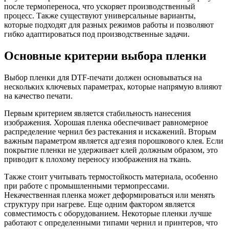
после термопереноса, что ускоряет производственный
процесс. Также существуют универсальные варианты,
которые подходят для разных режимов работы и позволяют
гибко адаптироваться под производственные задачи.
Основные критерии выбора пленки
Выбор пленки для DTF-печати должен основываться на
нескольких ключевых параметрах, которые напрямую влияют
на качество печати.
Первым критерием является стабильность нанесения
изображения. Хорошая пленка обеспечивает равномерное
распределение чернил без растекания и искажений. Вторым
важным параметром является адгезия порошкового клея. Если
покрытие пленки не удерживает клей должным образом, это
приводит к плохому переносу изображения на ткань.
Также стоит учитывать термостойкость материала, особенно
при работе с промышленными термопрессами.
Некачественная пленка может деформироваться или менять
структуру при нагреве. Еще одним фактором является
совместимость с оборудованием. Некоторые пленки лучше
работают с определенными типами чернил и принтеров, что