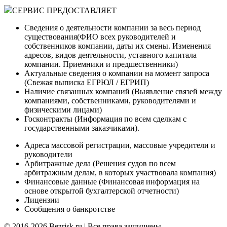
СЕРВИС ПРЕДОСТАВЛЯЕТ
Сведения о деятельности компании за весь период
существования(ФИО всех руководителей и
собственников компании, даты их смены. Изменения
адресов, видов деятельности, уставного капитала
компании. Приемники и предшественники)
Актуальные сведения о компании на момент запроса
(Cвежая выписка ЕГРЮЛ / ЕГРИП)
Наличие связанных компаний (Выявление связей между
компаниями, собственниками, руководителями и
физическими лицами)
Госконтракты (Информация по всем сделкам с
государственными заказчиками).
Адреса массовой регистрации, массовые учредители и
руководители
Арбитражные дела (Решения судов по всем
арбитражным делам, в которых участвовала компания)
Финансовые данные (Финансовая информация на
основе открытой бухгалтерской отчетности)
Лицензии
Сообщения о банкротстве
© 2016-2026 Bezrisk.ru | Все права защищены