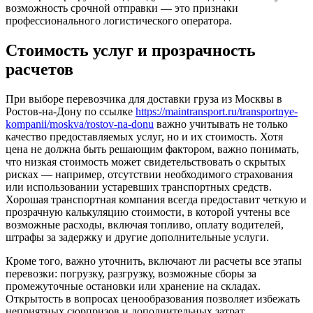
возможность срочной отправки — это признаки
профессионального логистического оператора.
Стоимость услуг и прозрачность
расчетов
При выборе перевозчика для доставки груза из Москвы в
Ростов-на-Дону по ссылке
https://maintransport.ru/transportnye-
kompanii/moskva/rostov-na-donu
важно учитывать не только
качество предоставляемых услуг, но и их стоимость. Хотя
цена не должна быть решающим фактором, важно понимать,
что низкая стоимость может свидетельствовать о скрытых
рисках — например, отсутствии необходимого страхования
или использовании устаревших транспортных средств.
Хорошая транспортная компания всегда предоставит четкую и
прозрачную калькуляцию стоимости, в которой учтены все
возможные расходы, включая топливо, оплату водителей,
штрафы за задержку и другие дополнительные услуги.
Кроме того, важно уточнить, включают ли расчеты все этапы
перевозки: погрузку, разгрузку, возможные сборы за
промежуточные остановки или хранение на складах.
Открытость в вопросах ценообразования позволяет избежать
неприятных сюрпризов и дополнительных затрат.