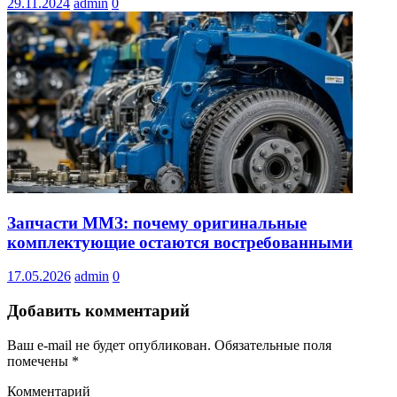
29.11.2024
admin
0
Запчасти ММЗ: почему оригинальные
комплектующие остаются востребованными
17.05.2026
admin
0
Добавить комментарий
Ваш e-mail не будет опубликован.
Обязательные поля
помечены
*
Комментарий