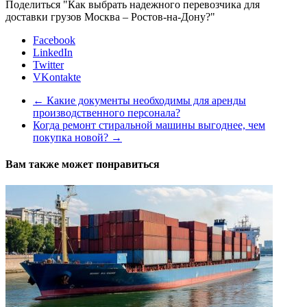
Поделиться "Как выбрать надежного перевозчика для
доставки грузов Москва – Ростов-на-Дону?"
Facebook
LinkedIn
Twitter
VKontakte
←
Какие документы необходимы для аренды
производственного персонала?
Когда ремонт стиральной машины выгоднее, чем
покупка новой?
→
Вам также может понравиться