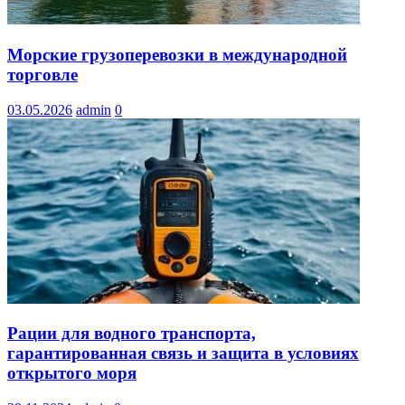
Морские грузоперевозки в международной
торговле
03.05.2026
admin
0
Рации для водного транспорта,
гарантированная связь и защита в условиях
открытого моря