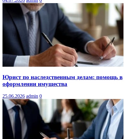
04.07.2026
admin
0
Юрист по наследственным делам: помощь в
оформлении имущества
25.06.2026
admin
0