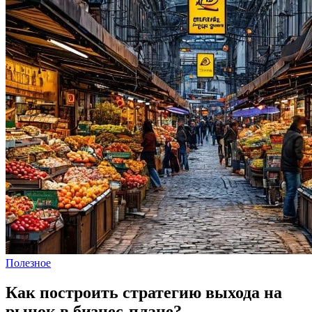
Полезное
Как построить стратегию выхода на
рынок в бизнес-плане?