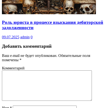
Роль юриста в процессе взыскания дебиторской
задолженности
09.07.2025
admin
0
Добавить комментарий
Ваш e-mail не будет опубликован.
Обязательные поля
помечены
*
Комментарий
Имя
*