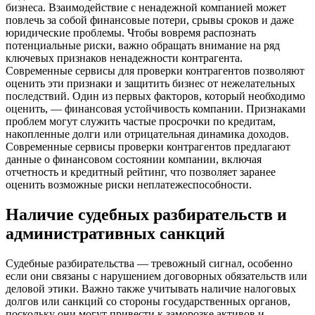
бизнеса. Взаимодействие с ненадежной компанией может
повлечь за собой финансовые потери, срывы сроков и даже
юридические проблемы. Чтобы вовремя распознать
потенциальные риски, важно обращать внимание на ряд
ключевых признаков ненадежности контрагента.
Современные сервисы для проверки контрагентов позволяют
оценить эти признаки и защитить бизнес от нежелательных
последствий. Один из первых факторов, который необходимо
оценить, — финансовая устойчивость компании. Признаками
проблем могут служить частые просрочки по кредитам,
накопленные долги или отрицательная динамика доходов.
Современные сервисы проверки контрагентов предлагают
данные о финансовом состоянии компании, включая
отчетность и кредитный рейтинг, что позволяет заранее
оценить возможные риски неплатежеспособности.
Наличие судебных разбирательств и
административных санкций
Судебные разбирательства — тревожный сигнал, особенно
если они связаны с нарушением договорных обязательств или
деловой этики. Важно также учитывать наличие налоговых
долгов или санкций со стороны государственных органов,
поскольку они могут привести к заморозке активов и