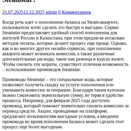
21.07.2025
12.12.2025
admin
0 Комментариев
Когда речь идет о пополнении баланса на Steam-аккаунте,
пользователи хотят сделать это быстро и выгодно. Сервис
Steamstar предоставляет удобный способ пополнения для
жителей России и Казахстана, при этом предлагая несколько
методов оплаты, которые делают процесс еще проще. Однако,
как и во многих других онлайн-сервисах, при пополнении
аккаунта может возникать комиссия, а также различные
дополнительные расходы, такие как разница в курсах валют.
Чтобы снизить эти затраты, существует отличная возможность
– использование промокодов Steamstar.
Промокоды Steamstar – это специальные коды, которые
позволяют получить скидку на услуги пополнения или
уменьшить комиссии за операции. Благодаря таким купонам
можно сэкономить значительную сумму, не теряя в удобстве
процесса. Например, для февраля 2025 года доступен
промокод, который поможет значительно снизить комиссию за
перевод средств. Акции, проводимые на платформе,
предлагают пользователям выгодные условия, а введение
промокода во время пополнения баланса может сделать этот
процесс еще более выгодным.