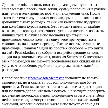
Для того чтобы воспользоваться промокодом, нужно зайти на
сайт Steamstar, ввести свой логин, сумму пополнения в рублях
или тенге и электронную почту для получения чека. После
этого система сразу покажет всю информацию о комиссии и
дополнительных расходах, таких как банковские издержки
или колебания курсов валют. Этот момент является крайне
важным, поскольку прозрачность условий помогает избежать
лишних трат. В случае использования действующих
промокодов можно получить ощутимое преимущество и
сэкономить на каждом переводе. Где же искать актуальные
промокоды Steamstar? Один из простых способов – это зайти
на сайт Promokodus, где собраны все действующие купоны и
акции на различные сервисы, включая Steamstar. С помощью
этих промокодов вы сможете воспользоваться скидками на
услуги, что особенно удобно в период активных акций и
распродаж.
Использование
промокодов Steamstar
позволяет не только
сэкономить, но и сделать процесс пополнения еще более
приятным. Если вы хотите заплатить меньше за транзакцию
или получить дополнительные бонусы, не забудьте проверить
доступные промокоды перед пополнением своего счета. Ведь
небольшие скидки могут в итоге привести к значительной
экономии, особенно если вы часто используете сервис для