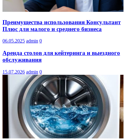
Преимущества использования Консультант
Плюс для малого и среднего бизнеса
06.05.2025
admin
0
Аренда столов для кейтеринга и выездного
обслуживания
15.07.2026
admin
0