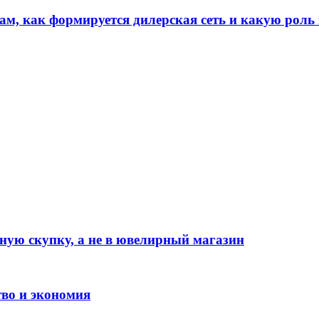
, как формируется дилерская сеть и какую роль 
ную скупку, а не в ювелирный магазин
тво и экономия