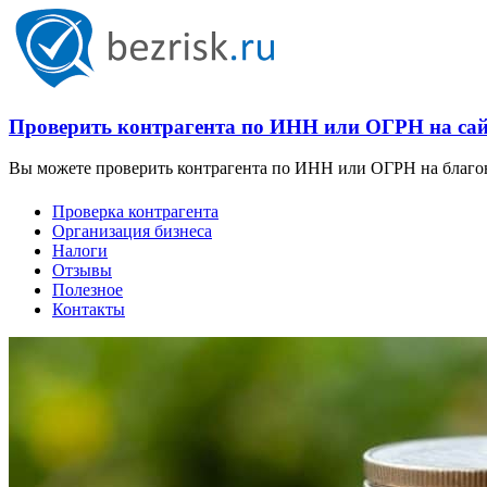
Проверить контрагента по ИНН или ОГРН на сайт
Вы можете проверить контрагента по ИНН или ОГРН на благона
Проверка контрагента
Организация бизнеса
Налоги
Отзывы
Полезное
Контакты