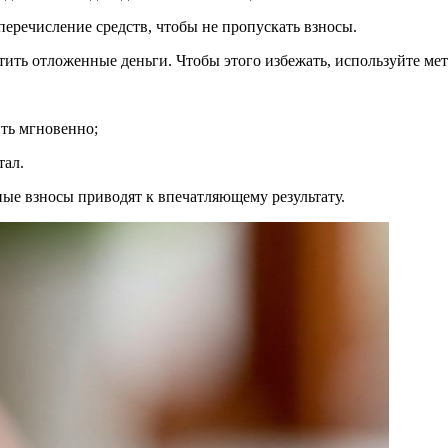
еречисление средств, чтобы не пропускать взносы.
тить отложенные деньги. Чтобы этого избежать, используйте ме
ть мгновенно;
тал.
ые взносы приводят к впечатляющему результату.