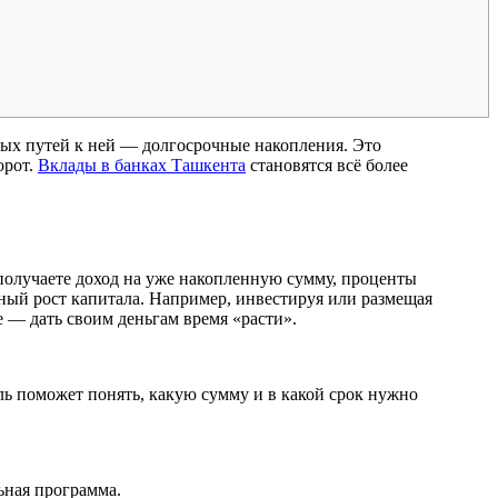
ных путей к ней — долгосрочные накопления. Это
орот.
Вклады в банках Ташкента
становятся всё более
получаете доход на уже накопленную сумму, проценты
ьный рост капитала. Например, инвестируя или размещая
е — дать своим деньгам время «расти».
ль поможет понять, какую сумму и в какой срок нужно
ьная программа.