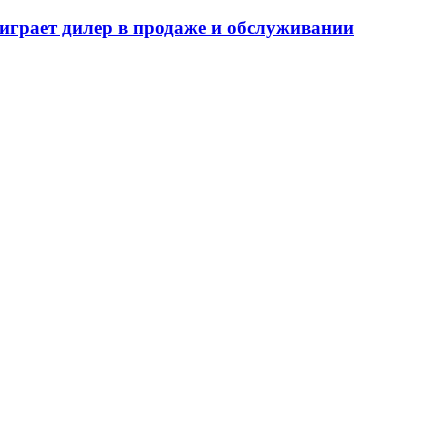
играет дилер в продаже и обслуживании