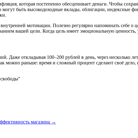
нфляция, которая постепенно обесценивает деньги. Чтобы сохран
о могут быть высокодоходные вклады, облигации, индексные фо
ки.
и внутренней мотивации. Полезно регулярно напоминать себе о ц
ванием вашей цели. Когда цель имеет эмоциональную ценность, 
й. Даже откладывая 100–200 рублей в день, через несколько ле
как можно раньше: время и сложный процент сделают своё дело
 свободы"
эффективность магазина
→