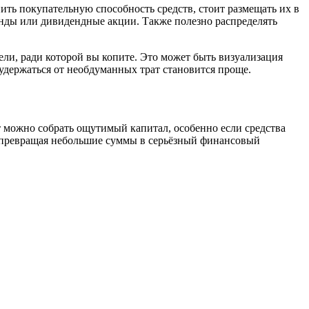
ить покупательную способность средств, стоит размещать их в
нды или дивидендные акции. Также полезно распределять
ели, ради которой вы копите. Это может быть визуализация
удержаться от необдуманных трат становится проще.
т можно собрать ощутимый капитал, особенно если средства
, превращая небольшие суммы в серьёзный финансовый