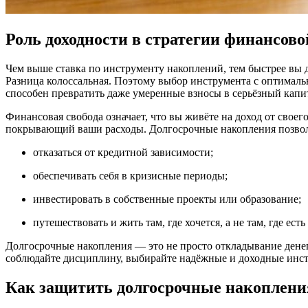
Роль доходности в стратегии финансово
Чем выше ставка по инструменту накоплений, тем быстрее вы д
Разница колоссальная. Поэтому выбор инструмента с оптимал
способен превратить даже умеренные взносы в серьёзный капи
Финансовая свобода означает, что вы живёте на доход от своег
покрывающий ваши расходы. Долгосрочные накопления позво
отказаться от кредитной зависимости;
обеспечивать себя в кризисные периоды;
инвестировать в собственные проекты или образование;
путешествовать и жить там, где хочется, а не там, где есть
Долгосрочные накопления — это не просто откладывание денег
соблюдайте дисциплину, выбирайте надёжные и доходные инстру
Как защитить долгосрочные накоплени