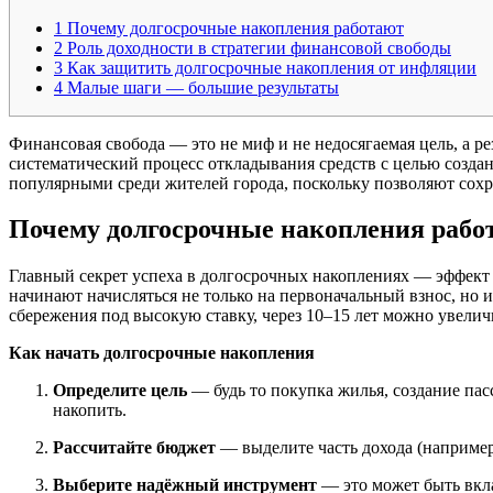
1
Почему долгосрочные накопления работают
2
Роль доходности в стратегии финансовой свободы
3
Как защитить долгосрочные накопления от инфляции
4
Малые шаги — большие результаты
Финансовая свобода — это не миф и не недосягаемая цель, а 
систематический процесс откладывания средств с целью создани
популярными среди жителей города, поскольку позволяют сохр
Почему долгосрочные накопления рабо
Главный секрет успеха в долгосрочных накоплениях — эффект 
начинают начисляться не только на первоначальный взнос, но 
сбережения под высокую ставку, через 10–15 лет можно увелич
Как начать долгосрочные накопления
Определите цель
— будь то покупка жилья, создание пас
накопить.
Рассчитайте бюджет
— выделите часть дохода (например
Выберите надёжный инструмент
— это может быть вкл