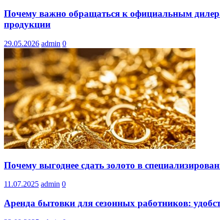
Почему важно обращаться к официальным дилерам
продукции
29.05.2026
admin
0
Почему выгоднее сдать золото в специализирован
11.07.2025
admin
0
Аренда бытовки для сезонных работников: удобс