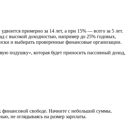
двоится примерно за 14 лет, а при 15% — всего за 5 лет.
ад с высокой доходностью, например до 25% годовых,
 риски и выбирать проверенные финансовые организации.
совую подушку», которая будет приносить пассивный доход,
 к финансовой свободе. Начните с небольшой суммы,
ью, не оглядываясь на размер зарплаты.