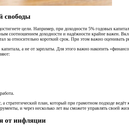
й свободы
остигнете цели. Например, при доходности 5% годовых капитал у
ьным соотношением доходности и надёжности крайне важен. Вкл
тал за относительно короткий срок. При этом важно оценивать
о капитала, а не от зарплаты. Для этого важно накопить «финан
ляют:
 работа.
, а стратегический план, который при грамотном подходе ведёт
менты, и через несколько лет вы сможете управлять своей жизн
я от инфляции