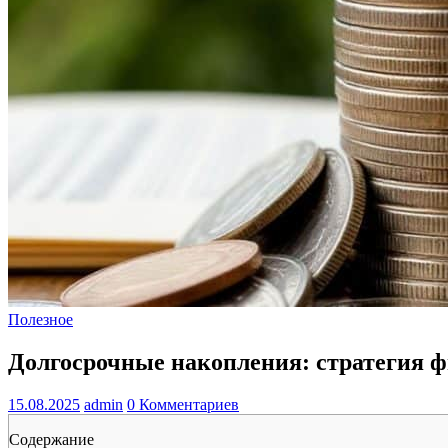
Полезное
Долгосрочные накопления: стратегия 
15.08.2025
admin
0 Комментариев
Содержание