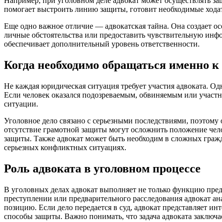
Например, при уголовном деле адвокат может осуществлять за
помогает выстроить линию защиты, готовит необходимые ходата
Еще одно важное отличие — адвокатская тайна. Она создает ос
личные обстоятельства или предоставить чувствительную инфо
обеспечивает дополнительный уровень ответственности.
Когда необходимо обращаться именно к
Не каждая юридическая ситуация требует участия адвоката. Од
Если человек оказался подозреваемым, обвиняемым или участн
ситуации.
Уголовное дело связано с серьезными последствиями, поэтому
отсутствие грамотной защиты могут осложнить положение чело
защиты. Также адвокат может быть необходим в сложных гражд
серьезных конфликтных ситуациях.
Роль адвоката в уголовном процессе
В уголовных делах адвокат выполняет не только функцию предс
преступлении или предварительного расследования адвокат ана
позицию. Если дело передается в суд, адвокат представляет ин
способы защиты. Важно понимать, что задача адвоката заключа