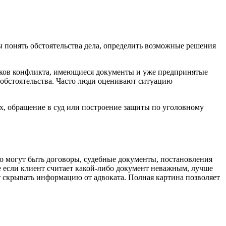
бы понять обстоятельства дела, определить возможные решения
ников конфликта, имеющиеся документы и уже предпринятые
обстоятельства. Часто люди оценивают ситуацию
ах, обращение в суд или построение защиты по уголовному
то могут быть договоры, судебные документы, постановления
же если клиент считает какой-либо документ неважным, лучше
т скрывать информацию от адвоката. Полная картина позволяет