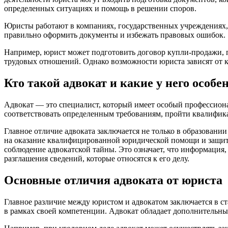
определенных ситуациях и помощь в решении споров.
Юристы работают в компаниях, государственных учреждениях, 
правильно оформить документы и избежать правовых ошибок.
Например, юрист может подготовить договор купли-продажи, 
трудовых отношений. Однако возможности юриста зависят от к
Кто такой адвокат и какие у него особе
Адвокат — это специалист, который имеет особый профессион
соответствовать определенным требованиям, пройти квалифик
Главное отличие адвоката заключается не только в образовании
на оказание квалифицированной юридической помощи и защиту
соблюдение адвокатской тайны. Это означает, что информация,
разглашения сведений, которые относятся к его делу.
Основные отличия адвоката от юриста
Главное различие между юристом и адвокатом заключается в с
в рамках своей компетенции. Адвокат обладает дополнительн