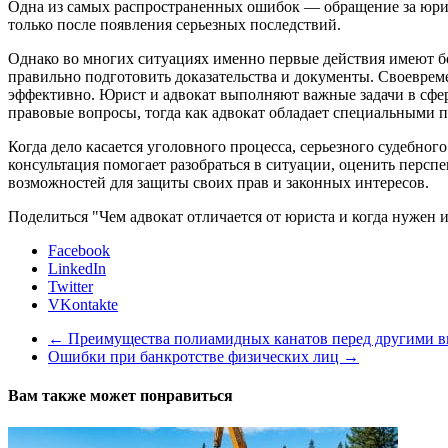
Одна из самых распространенных ошибок — обращение за юри
только после появления серьезных последствий.
Однако во многих ситуациях именно первые действия имеют бо
правильно подготовить доказательства и документы. Своевре
эффективно. Юрист и адвокат выполняют важные задачи в сфе
правовые вопросы, тогда как адвокат обладает специальными
Когда дело касается уголовного процесса, серьезного судебно
консультация помогает разобраться в ситуации, оценить перс
возможностей для защиты своих прав и законных интересов.
Поделиться "Чем адвокат отличается от юриста и когда нужен 
Facebook
LinkedIn
Twitter
VKontakte
←
Преимущества полиамидных канатов перед другими в
Ошибки при банкротстве физических лиц
→
Вам также может понравиться