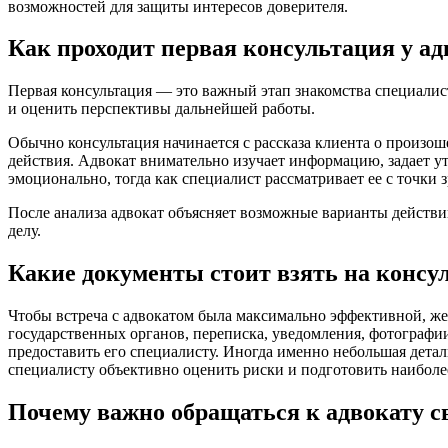
возможностей для защиты интересов доверителя.
Как проходит первая консультация у ад
Первая консультация — это важный этап знакомства специалист
и оценить перспективы дальнейшей работы.
Обычно консультация начинается с рассказа клиента о произ
действия. Адвокат внимательно изучает информацию, задает 
эмоционально, тогда как специалист рассматривает ее с точки 
После анализа адвокат объясняет возможные варианты действи
делу.
Какие документы стоит взять на консу
Чтобы встреча с адвокатом была максимально эффективной, же
государственных органов, переписка, уведомления, фотографии
предоставить его специалисту. Иногда именно небольшая детал
специалисту объективно оценить риски и подготовить наибол
Почему важно обращаться к адвокату с