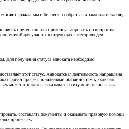
огают гражданам и бизнесу разобраться в законодательстве,
оставить претензию или проконсультировать по вопросам
олномочий для участия в отдельных категориях дел.
м. Для получения статуса адвоката необходимо
доставляет этот статус. Адвокатская деятельность направлена
вокат связан профессиональными обязанностями, включая
овек может открыто рассказывать о ситуации, не опасаясь
тировать, составлять документы и оказывать правовую помощь
вных процессах.