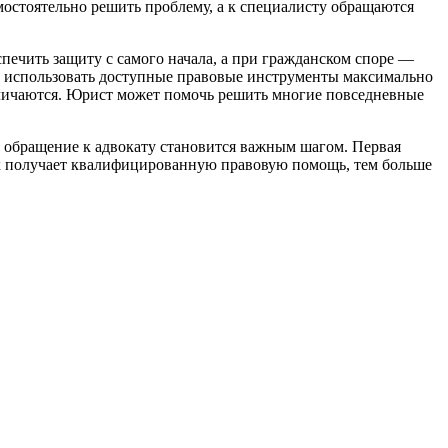
стоятельно решить проблему, а к специалисту обращаются
печить защиту с самого начала, а при гражданском споре —
и использовать доступные правовые инструменты максимально
тличаются. Юрист может помочь решить многие повседневные
, обращение к адвокату становится важным шагом. Первая
ек получает квалифицированную правовую помощь, тем больше