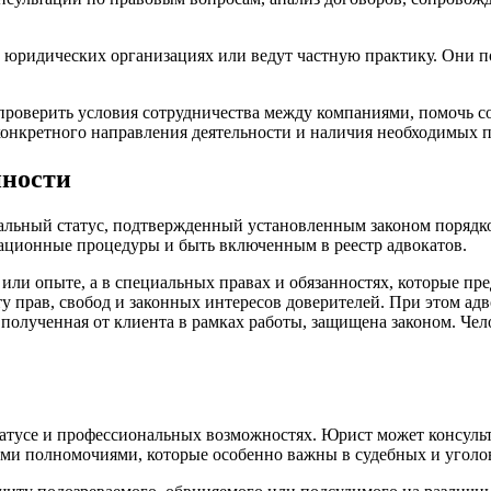
юридических организациях или ведут частную практику. Они пом
проверить условия сотрудничества между компаниями, помочь с
онкретного направления деятельности и наличия необходимых п
нности
альный статус, подтвержденный установленным законом порядко
ационные процедуры и быть включенным в реестр адвокатов.
 или опыте, а в специальных правах и обязанностях, которые пре
 прав, свобод и законных интересов доверителей. При этом ад
 полученная от клиента в рамках работы, защищена законом. Чел
татусе и профессиональных возможностях. Юрист может консуль
ыми полномочиями, которые особенно важны в судебных и уголо