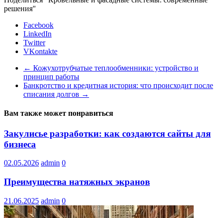
решения"
Facebook
LinkedIn
Twitter
VKontakte
←
Кожухотрубчатые теплообменники: устройство и
принцип работы
Банкротство и кредитная история: что происходит после
списания долгов
→
Вам также может понравиться
Закулисье разработки: как создаются сайты для
бизнеса
02.05.2026
admin
0
Преимущества натяжных экранов
21.06.2025
admin
0