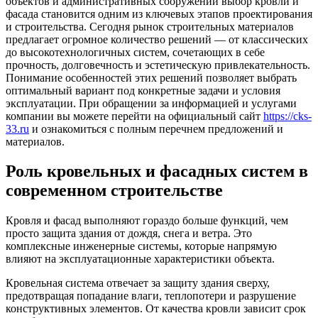
объектов и административных сооружений выбор кровли и
фасада становится одним из ключевых этапов проектирования
и строительства. Сегодня рынок строительных материалов
предлагает огромное количество решений — от классических
до высокотехнологичных систем, сочетающих в себе
прочность, долговечность и эстетическую привлекательность.
Понимание особенностей этих решений позволяет выбрать
оптимальный вариант под конкретные задачи и условия
эксплуатации. При обращении за информацией и услугами
компании вы можете перейти на официальный сайт
https://cks-
33.ru
и ознакомиться с полным перечнем предложений и
материалов.
Роль кровельных и фасадных систем в
современном строительстве
Кровля и фасад выполняют гораздо больше функций, чем
просто защита здания от дождя, снега и ветра. Это
комплексные инженерные системы, которые напрямую
влияют на эксплуатационные характеристики объекта.
Кровельная система отвечает за защиту здания сверху,
предотвращая попадание влаги, теплопотери и разрушение
конструктивных элементов. От качества кровли зависит срок