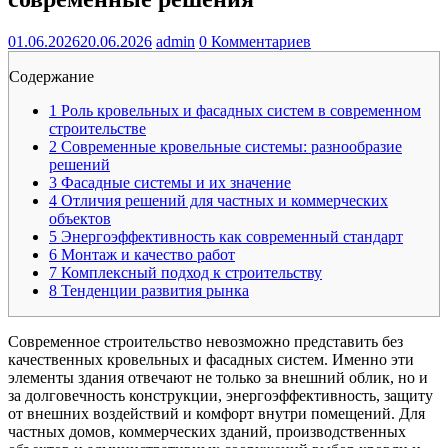
01.06.2026
20.06.2026
admin
0 Комментариев
Содержание
1
Роль кровельных и фасадных систем в современном
строительстве
2
Современные кровельные системы: разнообразие
решений
3
Фасадные системы и их значение
4
Отличия решений для частных и коммерческих
объектов
5
Энергоэффективность как современный стандарт
6
Монтаж и качество работ
7
Комплексный подход к строительству
8
Тенденции развития рынка
Современное строительство невозможно представить без
качественных кровельных и фасадных систем. Именно эти
элементы здания отвечают не только за внешний облик, но и
за долговечность конструкции, энергоэффективность, защиту
от внешних воздействий и комфорт внутри помещений. Для
частных домов, коммерческих зданий, производственных