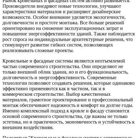
Рынок кровельных и фасадных систем активно развивается.
Производители внедряют новые технологии, улучшают
характеристики материалов и расширяют дизайнерские
возможности. Особое внимание уделяется экологичности,
долговечности и простоте монтажа. Все больше решений
ориентировано на снижение эксплуатационных затрат и
повышение энергоэффективности зданий. Также наблюдается
рост спроса на индивидуальные архитектурные решения, что
стимулирует развитие гибких систем, позволяющих
реализовывать сложные проекты.
Кровельные и фасадные системы являются неотъемлемой
частью современного строительства. Они определяют не
только внешний облик здания, но и его функциональность,
долговечность и энергоэффективность. Современные
технологии позволяют создавать решения, которые одинаково
эффективно применяются как в частном, так и в
коммерческом строительстве. Выбор качественных
материалов, грамотное проектирование и профессиональный
монтаж обеспечивают надежность и комфорт на долгие годы.
Именно комплексный подход к кровле и фасаду становится
основой современного строительства, где важны не только
эстетика, но и практичность, экономичность и устойчивость к
внешним воздействиям.
Поделиться "Кровельные и фасадные системы: современные